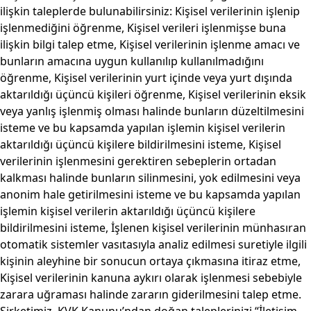
ilişkin taleplerde bulunabilirsiniz: Kişisel verilerinin işlenip
işlenmediğini öğrenme, Kişisel verileri işlenmişse buna
ilişkin bilgi talep etme, Kişisel verilerinin işlenme amacı ve
bunların amacına uygun kullanılıp kullanılmadığını
öğrenme, Kişisel verilerinin yurt içinde veya yurt dışında
aktarıldığı üçüncü kişileri öğrenme, Kişisel verilerinin eksik
veya yanlış işlenmiş olması halinde bunların düzeltilmesini
isteme ve bu kapsamda yapılan işlemin kişisel verilerin
aktarıldığı üçüncü kişilere bildirilmesini isteme, Kişisel
verilerinin işlenmesini gerektiren sebeplerin ortadan
kalkması halinde bunların silinmesini, yok edilmesini veya
anonim hale getirilmesini isteme ve bu kapsamda yapılan
işlemin kişisel verilerin aktarıldığı üçüncü kişilere
bildirilmesini isteme, İşlenen kişisel verilerinin münhasıran
otomatik sistemler vasıtasıyla analiz edilmesi suretiyle ilgili
kişinin aleyhine bir sonucun ortaya çıkmasına itiraz etme,
Kişisel verilerinin kanuna aykırı olarak işlenmesi sebebiyle
zarara uğraması halinde zararın giderilmesini talep etme.