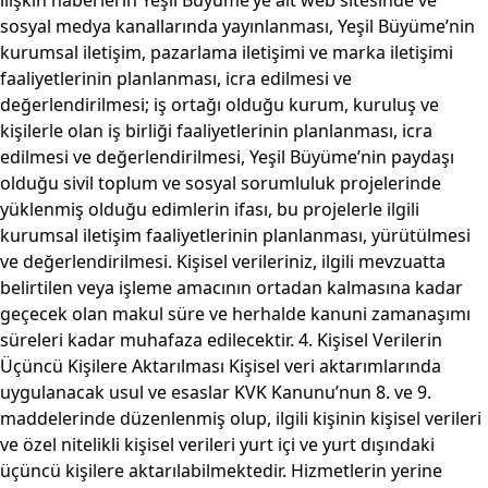
ilişkin haberlerin Yeşil Büyüme’ye ait web sitesinde ve
sosyal medya kanallarında yayınlanması, Yeşil Büyüme’nin
kurumsal iletişim, pazarlama iletişimi ve marka iletişimi
faaliyetlerinin planlanması, icra edilmesi ve
değerlendirilmesi; iş ortağı olduğu kurum, kuruluş ve
kişilerle olan iş birliği faaliyetlerinin planlanması, icra
edilmesi ve değerlendirilmesi, Yeşil Büyüme’nin paydaşı
olduğu sivil toplum ve sosyal sorumluluk projelerinde
yüklenmiş olduğu edimlerin ifası, bu projelerle ilgili
kurumsal iletişim faaliyetlerinin planlanması, yürütülmesi
ve değerlendirilmesi. Kişisel verileriniz, ilgili mevzuatta
belirtilen veya işleme amacının ortadan kalmasına kadar
geçecek olan makul süre ve herhalde kanuni zamanaşımı
süreleri kadar muhafaza edilecektir. 4. Kişisel Verilerin
Üçüncü Kişilere Aktarılması Kişisel veri aktarımlarında
uygulanacak usul ve esaslar KVK Kanunu’nun 8. ve 9.
maddelerinde düzenlenmiş olup, ilgili kişinin kişisel verileri
ve özel nitelikli kişisel verileri yurt içi ve yurt dışındaki
üçüncü kişilere aktarılabilmektedir. Hizmetlerin yerine