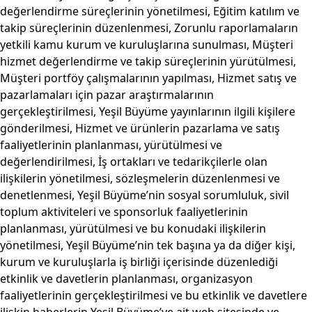
değerlendirme süreçlerinin yönetilmesi, Eğitim katılım ve
takip süreçlerinin düzenlenmesi, Zorunlu raporlamaların
yetkili kamu kurum ve kuruluşlarına sunulması, Müşteri
hizmet değerlendirme ve takip süreçlerinin yürütülmesi,
Müşteri portföy çalışmalarının yapılması, Hizmet satış ve
pazarlamaları için pazar araştırmalarının
gerçekleştirilmesi, Yeşil Büyüme yayınlarının ilgili kişilere
gönderilmesi, Hizmet ve ürünlerin pazarlama ve satış
faaliyetlerinin planlanması, yürütülmesi ve
değerlendirilmesi, İş ortakları ve tedarikçilerle olan
ilişkilerin yönetilmesi, sözleşmelerin düzenlenmesi ve
denetlenmesi, Yeşil Büyüme’nin sosyal sorumluluk, sivil
toplum aktiviteleri ve sponsorluk faaliyetlerinin
planlanması, yürütülmesi ve bu konudaki ilişkilerin
yönetilmesi, Yeşil Büyüme’nin tek başına ya da diğer kişi,
kurum ve kuruluşlarla iş birliği içerisinde düzenlediği
etkinlik ve davetlerin planlanması, organizasyon
faaliyetlerinin gerçekleştirilmesi ve bu etkinlik ve davetlere