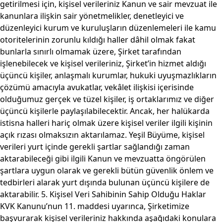
getirilmesi için, kişisel verileriniz Kanun ve sair mevzuat ile
kanunlara ilişkin sair yönetmelikler, denetleyici ve
düzenleyici kurum ve kuruluşların düzenlemeleri ile kamu
otoritelerinin zorunlu kıldığı haller dâhil olmak fakat
bunlarla sınırlı olmamak üzere, Şirket tarafından
işlenebilecek ve kişisel verileriniz, Şirket’in hizmet aldığı
üçüncü kişiler, anlaşmalı kurumlar, hukuki uyuşmazlıkların
çözümü amacıyla avukatlar, vekâlet ilişkisi içerisinde
olduğumuz gerçek ve tüzel kişiler, iş ortaklarımız ve diğer
üçüncü kişilerle paylaşılabilecektir. Ancak, her halükarda
istisna halleri hariç olmak üzere kişisel veriler ilgili kişinin
açık rızası olmaksızın aktarılamaz. Yeşil Büyüme, kişisel
verileri yurt içinde gerekli şartlar sağlandığı zaman
aktarabileceği gibi ilgili Kanun ve mevzuatta öngörülen
şartlara uygun olarak ve gerekli bütün güvenlik önlem ve
tedbirleri alarak yurt dışında bulunan üçüncü kişilere de
aktarabilir. 5. Kişisel Veri Sahibinin Sahip Olduğu Haklar
KVK Kanunu’nun 11. maddesi uyarınca, Şirketimize
başvurarak kişisel verileriniz hakkında aşağıdaki konulara