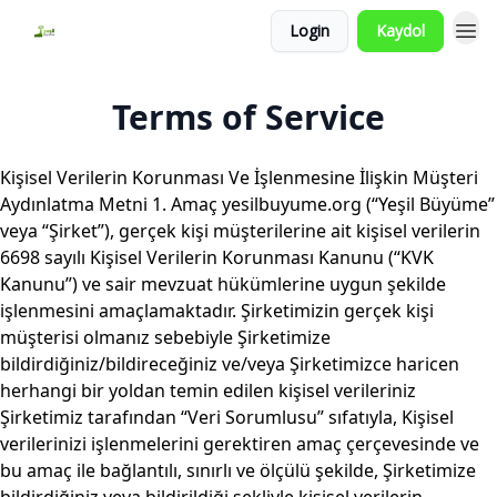
Login
Kaydol
Terms of Service
Ki̇şi̇sel Veri̇leri̇n Korunması Ve İşlenmesi̇ne İli̇şki̇n Müşteri̇
Aydınlatma Metni̇ 1. Amaç yesilbuyume.org (“Yeşil Büyüme”
veya “Şirket”), gerçek kişi müşterilerine ait kişisel verilerin
6698 sayılı Kişisel Verilerin Korunması Kanunu (“KVK
Kanunu”) ve sair mevzuat hükümlerine uygun şekilde
işlenmesini amaçlamaktadır. Şirketimizin gerçek kişi
müşterisi olmanız sebebiyle Şirketimize
bildirdiğiniz/bildireceğiniz ve/veya Şirketimizce haricen
herhangi bir yoldan temin edilen kişisel verileriniz
Şirketimiz tarafından “Veri Sorumlusu” sıfatıyla, Kişisel
verilerinizi işlenmelerini gerektiren amaç çerçevesinde ve
bu amaç ile bağlantılı, sınırlı ve ölçülü şekilde, Şirketimize