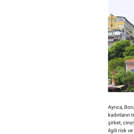
Ayrıca, Bor
kadınların t
şirket, cins
ilgili risk 