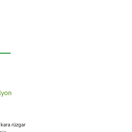
lyon
 kara rüzgar