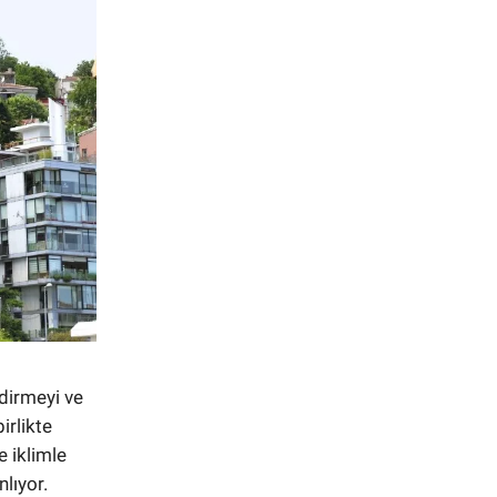
ndirmeyi ve
irlikte
e iklimle
nlıyor.