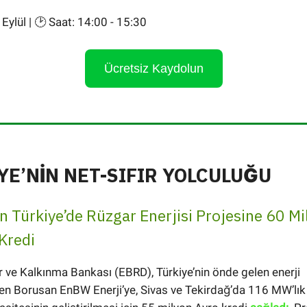
 Eylül | 🕑 Saat: 14:00 - 15:30
Ücretsiz Kaydolun
YE’NİN NET-SIFIR YOLCULUĞU
 Türkiye’de Rüzgar Enerjisi Projesine 60 Mi
 Kredi
 ve Kalkınma Bankası (EBRD), Türkiye’nin önde gelen enerji
den Borusan EnBW Enerji’ye, Sivas ve Tekirdağ’da 116 MW’lık