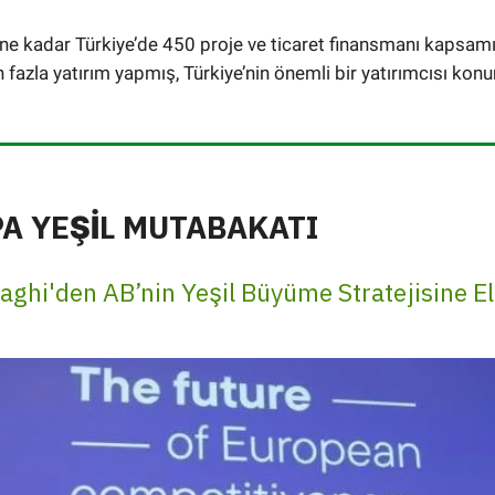
e kadar Türkiye’de 450 proje ve ticaret finansmanı kapsam
n fazla yatırım yapmış, Türkiye’nin önemli bir yatırımcısı ko
A YEŞİL MUTABAKATI
aghi'den AB’nin Yeşil Büyüme Stratejisine El