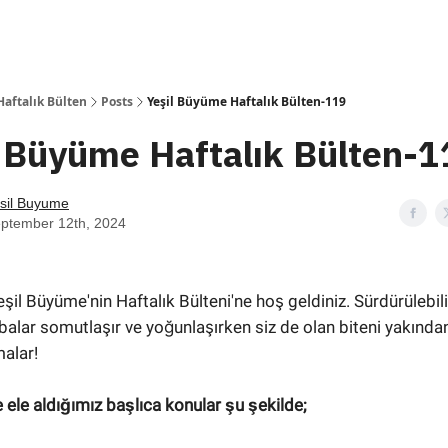
Haftalık Bülten
Posts
Yeşil Büyüme Haftalık Bülten-119
l Büyüme Haftalık Bülten-
sil Buyume
ptember 12th, 2024
il Büyüme'nin Haftalık Bülteni'ne hoş geldiniz. Sürdürülebili
balar somutlaşır ve yoğunlaşırken siz de olan biteni yakından
malar!
 ele aldığımız başlıca konular şu şekilde;