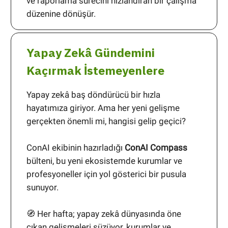
ve raporlama sürecini hızlandıran bir çalışma
düzenine dönüşür.
Yapay Zekâ Gündemini
Kaçırmak İstemeyenlere
Yapay zekâ baş döndürücü bir hızla
hayatımıza giriyor. Ama her yeni gelişme
gerçekten önemli mi, hangisi gelip geçici?
ConAI ekibinin hazırladığı
ConAI Compass
bülteni, bu yeni ekosistemde kurumlar ve
profesyoneller için yol gösterici bir pusula
sunuyor.
🧭 Her hafta; yapay zekâ dünyasında öne
çıkan gelişmeleri süzüyor, kurumlar ve