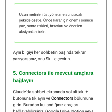
Uzun metinleri üst yönetime sunulacak
şekilde özetle. Önce karar için önemli sonucu
yaz, sonra riskleri, fırsatları ve önerilen
aksiyonları belirt.
Aynı bilgiyi her sohbetin başında tekrar
yazıyorsanız, onu Skill’e çevirin.
5. Connectors ile mevcut araçlara
bağlayın
Claude’da sohbet ekranında sol alttaki
+
butonuna tıklayın ve
Connectors
bölümüne
girin. Buradan kullandığınız araçları
bağlayabilirsiniz. Google Drive, Notion veya