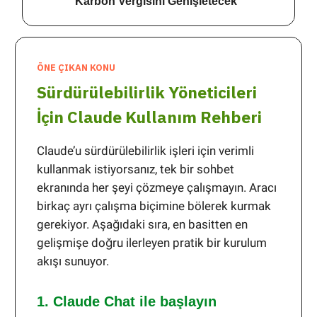
Karbon Vergisini Genişletecek
ÖNE ÇIKAN KONU
Sürdürülebilirlik Yöneticileri
İçin Claude Kullanım Rehberi
Claude’u sürdürülebilirlik işleri için verimli
kullanmak istiyorsanız, tek bir sohbet
ekranında her şeyi çözmeye çalışmayın. Aracı
birkaç ayrı çalışma biçimine bölerek kurmak
gerekiyor. Aşağıdaki sıra, en basitten en
gelişmişe doğru ilerleyen pratik bir kurulum
akışı sunuyor.
1. Claude Chat ile başlayın