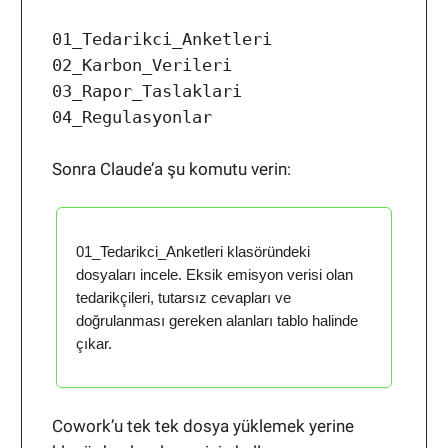
01_Tedarikci_Anketleri
02_Karbon_Verileri
03_Rapor_Taslaklari
04_Regulasyonlar
Sonra Claude’a şu komutu verin:
01_Tedarikci_Anketleri klasöründeki
dosyaları incele. Eksik emisyon verisi olan
tedarikçileri, tutarsız cevapları ve
doğrulanması gereken alanları tablo halinde
çıkar.
Cowork’u tek tek dosya yüklemek yerine