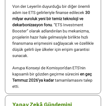
Von der Leyen’in duyurduğu bir diğer önemli
adım ise ETS gelirleriyle finanse edilecek
30
milyar euroluk yeni bir temiz teknoloji ve
dekarbonizasyon fonu
. “ETS Investment
Booster” olarak adlandırılan bu mekanizma,
projelerin hazır hale gelmesiyle birlikte hızlı
finansmana erişmesini sağlayacak ve özellikle
düşük gelirli üye ülkeler için erişim garantisi
sunacak.
Avrupa Konseyi de Komisyon’dan ETS’nin
kapsamlı bir gözden geçirme sürecini
en geç
Temmuz 2026’ya kadar
tamamlamasını talep
etti.
Yapay Zekâ Gündemini