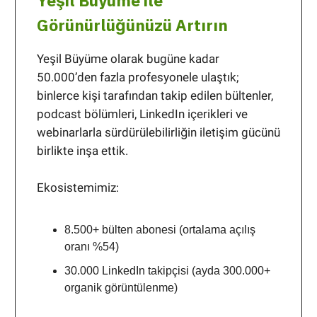
Yeşil Büyüme ile
Görünürlüğünüzü Artırın
Yeşil Büyüme olarak bugüne kadar
50.000’den fazla profesyonele ulaştık;
binlerce kişi tarafından takip edilen bültenler,
podcast bölümleri, LinkedIn içerikleri ve
webinarlarla sürdürülebilirliğin iletişim gücünü
birlikte inşa ettik.
Ekosistemimiz:
8.500+ bülten abonesi (ortalama açılış
oranı %54)
30.000 LinkedIn takipçisi (ayda 300.000+
organik görüntülenme)