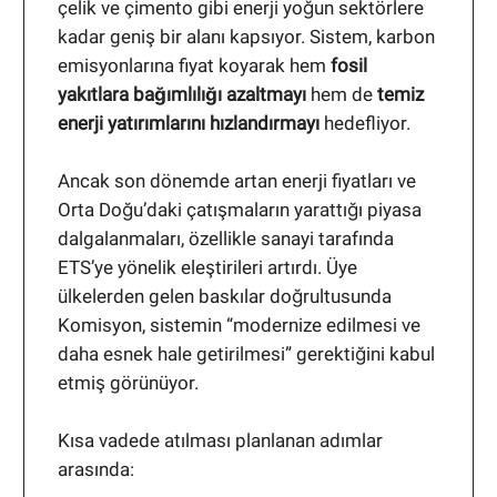
çelik ve çimento gibi enerji yoğun sektörlere
kadar geniş bir alanı kapsıyor. Sistem, karbon
emisyonlarına fiyat koyarak hem
fosil
yakıtlara bağımlılığı azaltmayı
hem de
temiz
enerji yatırımlarını hızlandırmayı
hedefliyor.
Ancak son dönemde artan enerji fiyatları ve
Orta Doğu’daki çatışmaların yarattığı piyasa
dalgalanmaları, özellikle sanayi tarafında
ETS’ye yönelik eleştirileri artırdı. Üye
ülkelerden gelen baskılar doğrultusunda
Komisyon, sistemin “modernize edilmesi ve
daha esnek hale getirilmesi” gerektiğini kabul
etmiş görünüyor.
Kısa vadede atılması planlanan adımlar
arasında: