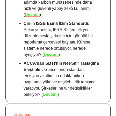
adımda karbon muhasebesinde daha
hızlı ve güvenli yapay zekâ kullanımı.
(
Devamı
)
Çin’in ISSB Esinli İklim Standardı:
Pekin yönetimi, IFRS S2 temelli yeni
düzenlemeyle şirketler için gönüllü bir
raporlama çerçevesi başlattı. Küresel
sistemle nerede örtüşüyor, nerede
ayrışıyor? (
Devamı
)
ACCA’dan SBTi’nin Net-Sıfır Taslağına
Eleştiriler:
Güncellenen standart,
emisyon azaltımına odaklanırken
uygulama yükü ve erişilebilirlik tartışma
yaratıyor. Şirketleri ne tür değişiklikler
bekliyor? (
Devamı
)
BİTERKEN