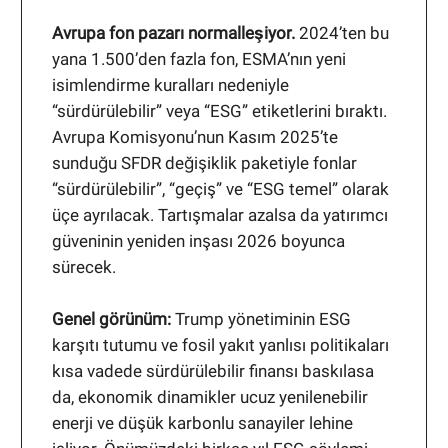
Avrupa fon pazarı normalleşiyor.
2024’ten bu
yana 1.500’den fazla fon, ESMA’nın yeni
isimlendirme kuralları nedeniyle
“sürdürülebilir” veya “ESG” etiketlerini bıraktı.
Avrupa Komisyonu’nun Kasım 2025’te
sunduğu SFDR değişiklik paketiyle fonlar
“sürdürülebilir”, “geçiş” ve “ESG temel” olarak
üçe ayrılacak. Tartışmalar azalsa da yatırımcı
güveninin yeniden inşası 2026 boyunca
sürecek.
Genel görünüm:
Trump yönetiminin ESG
karşıtı tutumu ve fosil yakıt yanlısı politikaları
kısa vadede sürdürülebilir finansı baskılasa
da, ekonomik dinamikler ucuz yenilenebilir
enerji ve düşük karbonlu sanayiler lehine