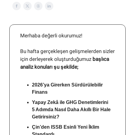
Merhaba değerli okurumuz!
Bu hafta gerçekleşen gelişmelerden sizler
için derleyerek oluşturduğumuz
başlıca
analiz konuları şu şekilde;
2026’ya Girerken Sürdürülebilir
Finans
Yapay Zekâ ile GHG Denetimlerini
5 Adımda Nasıl Daha Akıllı Bir Hale
Getirirsiniz?
Çin’den ISSB Esinli Yeni İklim
Standardı