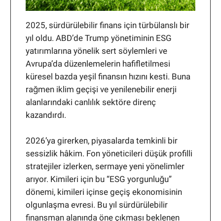
2025, sürdürülebilir finans için türbülanslı bir
yıl oldu. ABD’de Trump yönetiminin ESG
yatırımlarına yönelik sert söylemleri ve
Avrupa’da düzenlemelerin hafifletilmesi
küresel bazda yeşil finansın hızını kesti. Buna
rağmen iklim geçişi ve yenilenebilir enerji
alanlarındaki canlılık sektöre direnç
kazandırdı.
2026’ya girerken, piyasalarda temkinli bir
sessizlik hâkim. Fon yöneticileri düşük profilli
stratejiler izlerken, sermaye yeni yönelimler
arıyor. Kimileri için bu “ESG yorgunluğu”
dönemi, kimileri içinse geçiş ekonomisinin
olgunlaşma evresi. Bu yıl sürdürülebilir
finansman alanında öne çıkması beklenen