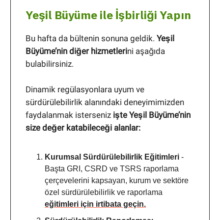
Yeşil Büyüme ile İşbirliği Yapın
Bu hafta da bültenin sonuna geldik.
Yeşil
Büyüme’nin diğer hizmetleri
ni aşağıda
bulabilirsiniz.
Dinamik regülasyonlara uyum ve
sürdürülebilirlik alanındaki deneyimimizden
faydalanmak isterseniz
işte Yeşil Büyüme’nin
size değer katabileceği alanlar:
Kurumsal Sürdürülebilirlik Eğitimleri
-
Başta GRI, CSRD ve TSRS raporlama
çerçevelerini kapsayan, kurum ve sektöre
özel sürdürülebilirlik ve raporlama
eğitimleri için irtibata geçin.