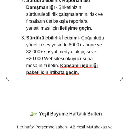
Sürdürülebilirlik Raporlaması
Danışmanlığı
- Şirketinizin
sürdürülebilirlik çalışmalarının, risk ve
fırsatların üst bakışla raporlara
yansıtılması için
iletişime geçin.
Sürdürülebilirlik İletişimi
- Çoğunluğu
yönetici seviyesinde 8000+ abone ve
32.000+ sosyal medya takipçisi ve
~20.000 Websitesi okuyucusuna
mesajınızı iletin.
Kapsamlı işbirliği
paketi için irtibata geçin.
Yeşil Büyüme Haftalık Bülten
Her hafta Perşembe sabahı, AB Yeşil Mutabakatı ve