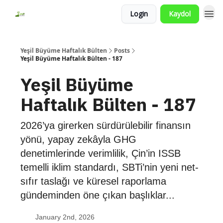
Login
Kaydol
Yeşil Büyüme Haftalık Bülten
Posts
Yeşil Büyüme Haftalık Bülten - 187
Yeşil Büyüme
Haftalık Bülten - 187
2026’ya girerken sürdürülebilir finansın
yönü, yapay zekâyla GHG
denetimlerinde verimlilik, Çin’in ISSB
temelli iklim standardı, SBTi’nin yeni net-
sıfır taslağı ve küresel raporlama
gündeminden öne çıkan başlıklar...
January 2nd, 2026