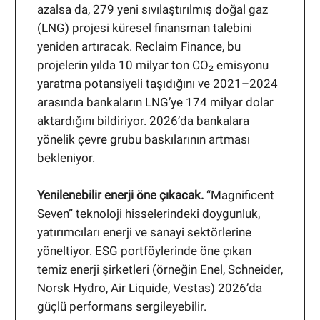
azalsa da, 279 yeni sıvılaştırılmış doğal gaz
(LNG) projesi küresel finansman talebini
yeniden artıracak. Reclaim Finance, bu
projelerin yılda 10 milyar ton CO₂ emisyonu
yaratma potansiyeli taşıdığını ve 2021–2024
arasında bankaların LNG’ye 174 milyar dolar
aktardığını bildiriyor. 2026’da bankalara
yönelik çevre grubu baskılarının artması
bekleniyor.
Yenilenebilir enerji öne çıkacak.
“Magnificent
Seven” teknoloji hisselerindeki doygunluk,
yatırımcıları enerji ve sanayi sektörlerine
yöneltiyor. ESG portföylerinde öne çıkan
temiz enerji şirketleri (örneğin Enel, Schneider,
Norsk Hydro, Air Liquide, Vestas) 2026’da
güçlü performans sergileyebilir.