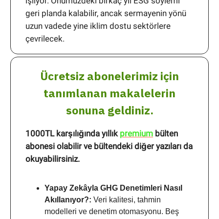
işliyor. Önümüzdeki birkaç yıl ESG söylemi
geri planda kalabilir, ancak sermayenin yönü
uzun vadede yine iklim dostu sektörlere
çevrilecek.
Ücretsiz abonelerimiz için
tanımlanan makalelerin
sonuna geldiniz.
1000TL karşılığında yıllık
premium
bülten
abonesi olabilir ve bültendeki diğer yazıları da
okuyabilirsiniz.
Yapay Zekâyla GHG Denetimleri Nasıl
Akıllanıyor?:
Veri kalitesi, tahmin
modelleri ve denetim otomasyonu. Beş