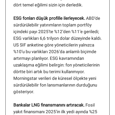
dört temel eğilimi sizin için derledik.
ESG fonları düşük profille ilerleyecek.
ABD’de
sürdürülebilir yatırımların toplam portföy
içindeki payı 2025’te %12’den %11’e geriledi;
ESG varlıkları 6,6 trilyon dolar düzeyinde kaldı.
US SIF anketine göre yöneticilerin yalnızca
%10’u bu varlıkları 2026’da anlamlı biçimde
artırmayı planlıyor. ESG kavramından
uzaklaşma eğilimi belirgin: fon yöneticilerinin
dörtte biri artık bu terimi kullanmıyor.
Morningstar verileri de küresel ölçekte yeni
sürdürülebilir fon lansmanlarının durduğunu
gösteriyor.
Bankalar LNG finansmanını artıracak.
Fosil
yakıt finansmanı 2025’in ilk yedi ayında %25