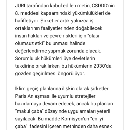
JURI tarafından kabul edilen metin, CSDDD’nin
8. maddesi kapsamındaki yükümlülükleri de
hafifletiyor. Şirketler artık yalnızca iş
ortaklarının faaliyetlerinden doğabilecek
insan hakları ve çevre riskleri için “olası
olumsuz etki” bulunması halinde
değerlendirme yapmak zorunda olacak.
Sorumluluk hükümleri üye devletlerin
takdirine bırakılırken, bu hükümlerin 2030’da
gözden geçirilmesi öngörülüyor.
İklim geçiş planlarına ilişkin olarak şirketler
Paris Anlaşması ile uyumlu stratejiler
hazırlamaya devam edecek, ancak bu planları
“makul çaba” düzeyinde uygulamaları yeterli
sayılacak. Bu madde Komisyon’un “en iyi
çaba” ifadesini içeren metninden daha esnek