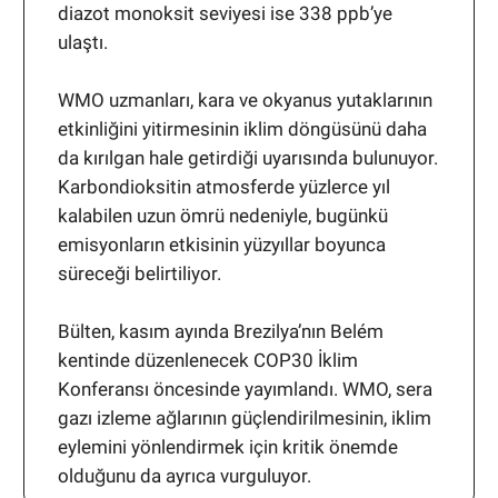
diazot monoksit seviyesi ise 338 ppb’ye
ulaştı.
WMO uzmanları, kara ve okyanus yutaklarının
etkinliğini yitirmesinin iklim döngüsünü daha
da kırılgan hale getirdiği uyarısında bulunuyor.
Karbondioksitin atmosferde yüzlerce yıl
kalabilen uzun ömrü nedeniyle, bugünkü
emisyonların etkisinin yüzyıllar boyunca
süreceği belirtiliyor.
Bülten, kasım ayında Brezilya’nın Belém
kentinde düzenlenecek COP30 İklim
Konferansı öncesinde yayımlandı. WMO, sera
gazı izleme ağlarının güçlendirilmesinin, iklim
eylemini yönlendirmek için kritik önemde
olduğunu da ayrıca vurguluyor.