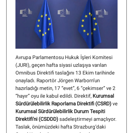
Avrupa Parlamentosu Hukuk İşleri Komitesi
(JURI), geçen hafta siyasi uzlaşıya varılan
Omnibus Direktifi taslağını 13 Ekim tarihinde
onayladı. Raportör Jörgen Warborn’un
hazırladığı metin, 17 “evet”, 6 “çekimser” ve 2
“hayır” oyu ile kabul edildi. Direktif,
Kurumsal
Sürdürülebilirlik Raporlama Direktifi (CSRD)
ve
Kurumsal Sürdürülebilirlik Durum Tespiti
Direktifi’ni (CSDDD)
sadeleştirmeyi amaçlıyor.
Taslak, önümüzdeki hafta Strazburg’daki