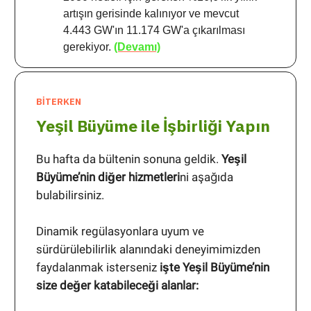
artışın gerisinde kalınıyor ve mevcut
4.443 GW'ın 11.174 GW'a çıkarılması
gerekiyor.
(Devamı)
BİTERKEN
Yeşil Büyüme ile İşbirliği Yapın
Bu hafta da bültenin sonuna geldik.
Yeşil
Büyüme’nin diğer hizmetleri
ni aşağıda
bulabilirsiniz.
Dinamik regülasyonlara uyum ve
sürdürülebilirlik alanındaki deneyimimizden
faydalanmak isterseniz
işte Yeşil Büyüme’nin
size değer katabileceği alanlar: