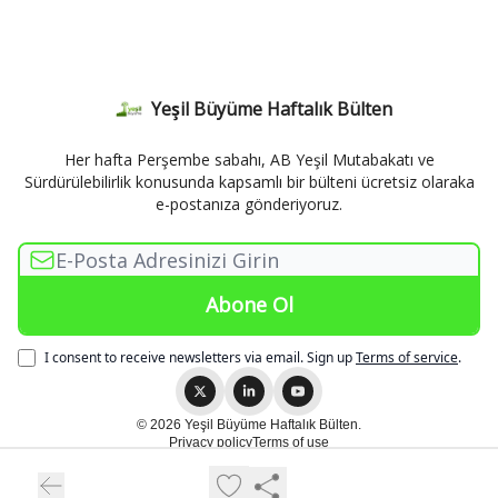
Yeşil Büyüme Haftalık Bülten
Her hafta Perşembe sabahı, AB Yeşil Mutabakatı ve
Sürdürülebilirlik konusunda kapsamlı bir bülteni ücretsiz olaraka
e-postanıza gönderiyoruz.
I consent to receive newsletters via email.
Sign up
Terms of service
.
© 2026 Yeşil Büyüme Haftalık Bülten.
Privacy policy
Terms of use
Powered by beehiiv