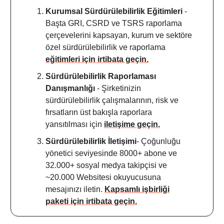
Kurumsal Sürdürülebilirlik Eğitimleri
-
Başta GRI, CSRD ve TSRS raporlama
çerçevelerini kapsayan, kurum ve sektöre
özel sürdürülebilirlik ve raporlama
eğitimleri için irtibata geçin.
Sürdürülebilirlik Raporlaması
Danışmanlığı
- Şirketinizin
sürdürülebilirlik çalışmalarının, risk ve
fırsatların üst bakışla raporlara
yansıtılması için
iletişime geçin.
Sürdürülebilirlik İletişimi
- Çoğunluğu
yönetici seviyesinde 8000+ abone ve
32.000+ sosyal medya takipçisi ve
~20.000 Websitesi okuyucusuna
mesajınızı iletin.
Kapsamlı işbirliği
paketi için irtibata geçin.