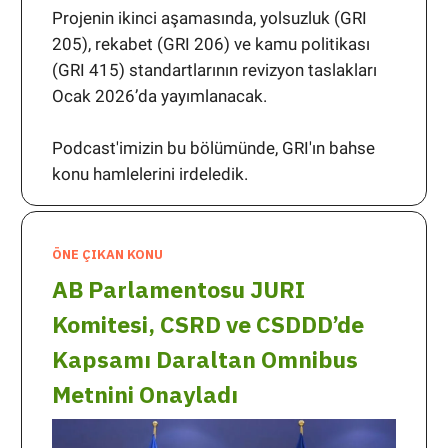
Projenin ikinci aşamasında, yolsuzluk (GRI
205), rekabet (GRI 206) ve kamu politikası
(GRI 415) standartlarının revizyon taslakları
Ocak 2026’da yayımlanacak.
Podcast'imizin bu bölümünde, GRI'ın bahse
konu hamlelerini irdeledik.
ÖNE ÇIKAN KONU
AB Parlamentosu JURI
Komitesi, CSRD ve CSDDD’de
Kapsamı Daraltan Omnibus
Metnini Onayladı