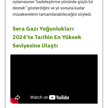
oylamasının “sadeleştirme yönünde güçlü bir
destek” gösterdiğini ve yıl sonuna kadar
müzakerelerin tamamlanabileceğini söyledi.
Sera Gazı Yoğunlukları
2024’te Tarihin En Yüksek
Seviyesine Ulaştı