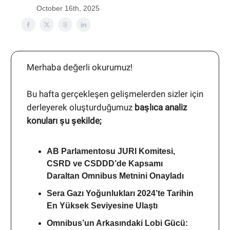
October 16th, 2025
Merhaba değerli okurumuz!
Bu hafta gerçekleşen gelişmelerden sizler için
derleyerek oluşturduğumuz
başlıca analiz
konuları şu şekilde;
AB Parlamentosu JURI Komitesi,
CSRD ve CSDDD’de Kapsamı
Daraltan Omnibus Metnini Onayladı
Sera Gazı Yoğunlukları 2024’te Tarihin
En Yüksek Seviyesine Ulaştı
Omnibus’un Arkasındaki Lobi Gücü: