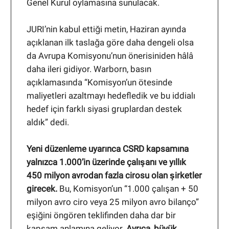
Genel Kurul oylamasına sunulacak.
JURI’nin kabul ettiği metin, Haziran ayında
açıklanan ilk taslağa göre daha dengeli olsa
da Avrupa Komisyonu’nun önerisiniden hâlâ
daha ileri gidiyor. Warborn, basın
açıklamasında “Komisyon’un ötesinde
maliyetleri azaltmayı hedefledik ve bu iddialı
hedef için farklı siyasi gruplardan destek
aldık” dedi.
Yeni düzenleme uyarınca CSRD kapsamına
yalnızca 1.000’in üzerinde çalışanı ve yıllık
450 milyon avrodan fazla cirosu olan şirketler
girecek.
Bu, Komisyon’un “1.000 çalışan + 50
milyon avro ciro veya 25 milyon avro bilanço”
eşiğini öngören teklifinden daha dar bir
kapsam anlamına geliyor.
Ayrıca, büyük