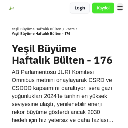
Login
Kaydol
Yeşil Büyüme Haftalık Bülten
Posts
Yeşil Büyüme Haftalık Bülten - 176
Yeşil Büyüme
Haftalık Bülten - 176
AB Parlamentosu JURI Komitesi
Omnibus metnini onaylayarak CSRD ve
CSDDD kapsamını daraltıyor, sera gazı
yoğunlukları 2024'te tarihin en yüksek
seviyesine ulaştı, yenilenebilir enerji
rekor büyüme gösterdi ancak 2030
hedefi için hız yetersiz ve daha fazlası...