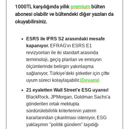
1000TL karşılığında yıllık
premium
bülten
abonesi olabilir ve bültendeki diğer yazıları da
okuyabilirsiniz.
ESRS ile IFRS S2 arasındaki mesafe
kapanıyor.
EFRAG'ın ESRS E1
revizyonları ile iki standart arasında
terminoloji, geçiş planları ve emisyon
ölçümlerinde belirgin yakınlaşma
sağlanıyor, Türkiye'deki şirketler için çifte
uyum süreci kolaylaşabilir.
(Devamı)
21 eyaletten Wall Street'e ESG uyarısı!
BlackRock, JPMorgan, Goldman Sachs'a
gönderilen ortak mektupta
sürdürülebilirlik kriterlerinin yatırım
kararlarından çıkarılması isteniyor, ESG
yaklaşımın "politik gündem" taşıdığı