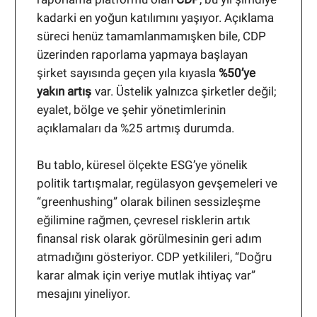
kadarki en yoğun katılımını yaşıyor. Açıklama
süreci henüz tamamlanmamışken bile, CDP
üzerinden raporlama yapmaya başlayan
şirket sayısında geçen yıla kıyasla
%50’ye
yakın artış
var. Üstelik yalnızca şirketler değil;
eyalet, bölge ve şehir yönetimlerinin
açıklamaları da %25 artmış durumda.
Bu tablo, küresel ölçekte ESG’ye yönelik
politik tartışmalar, regülasyon gevşemeleri ve
“greenhushing” olarak bilinen sessizleşme
eğilimine rağmen, çevresel risklerin artık
finansal risk olarak görülmesinin geri adım
atmadığını gösteriyor. CDP yetkilileri, “Doğru
karar almak için veriye mutlak ihtiyaç var”
mesajını yineliyor.