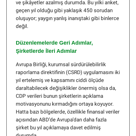
ve şikâyetler azalmış durumda. Bu yılki anket,
geçen yıl olduğu gibi yaklaşık 450 sorudan
oluşuyor; yaygın yanlış inanıştaki gibi binlerce
değil.
Düzenlemelerde Geri Adımlar,
Şirketlerde İleri Adımlar
Avrupa Birliği, kurumsal sürdürülebilirlik
raporlama direktifinin (CSRD) uygulamasını iki
yıl ertelemiş ve kapsamını ciddi ölçüde
daraltabilecek değişiklikler önermiş olsa da,
CDP verileri bunun şirketlerin açıklama
motivasyonunu kırmadığını ortaya koyuyor.
Hatta bazı bölgelerde, özellikle finansal veriler
açısından ABD’de Avrupa’dan daha fazla
şirket bu yıl açıklamaya davet edilmiş
durumda.