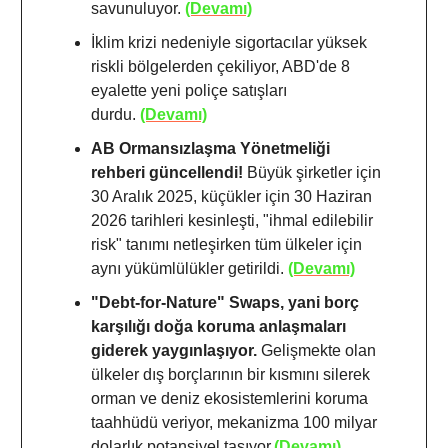
savunuluyor.
(Devamı)
İklim krizi nedeniyle sigortacılar yüksek
riskli bölgelerden çekiliyor, ABD'de 8
eyalette yeni poliçe satışları
durdu.
(Devamı)
AB Ormansızlaşma Yönetmeliği
rehberi güncellendi!
Büyük şirketler için
30 Aralık 2025, küçükler için 30 Haziran
2026 tarihleri kesinleşti, "ihmal edilebilir
risk" tanımı netleşirken tüm ülkeler için
aynı yükümlülükler getirildi.
(Devamı)
"Debt-for-Nature" Swaps, yani borç
karşılığı doğa koruma anlaşmaları
giderek yaygınlaşıyor.
Gelişmekte olan
ülkeler dış borçlarının bir kısmını silerek
orman ve deniz ekosistemlerini koruma
taahhüdü veriyor, mekanizma 100 milyar
dolarlık potansiyel taşıyor.
(Devamı)