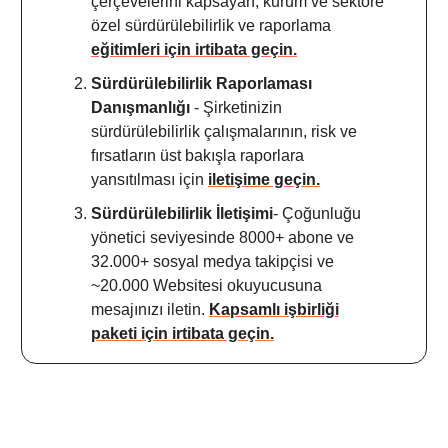
çerçevelerini kapsayan, kurum ve sektöre
özel sürdürülebilirlik ve raporlama
eğitimleri için irtibata geçin.
Sürdürülebilirlik Raporlaması
Danışmanlığı
- Şirketinizin
sürdürülebilirlik çalışmalarının, risk ve
fırsatların üst bakışla raporlara
yansıtılması için
iletişime geçin.
Sürdürülebilirlik İletişimi
- Çoğunluğu
yönetici seviyesinde 8000+ abone ve
32.000+ sosyal medya takipçisi ve
~20.000 Websitesi okuyucusuna
mesajınızı iletin.
Kapsamlı işbirliği
paketi için irtibata geçin.