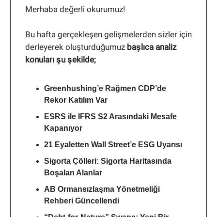
Merhaba değerli okurumuz!
Bu hafta gerçekleşen gelişmelerden sizler için
derleyerek oluşturduğumuz
başlıca analiz
konuları şu şekilde;
Greenhushing’e Rağmen CDP’de
Rekor Katılım Var
ESRS ile IFRS S2 Arasındaki Mesafe
Kapanıyor
21 Eyaletten Wall Street’e ESG Uyarısı
Sigorta Çölleri: Sigorta Haritasında
Boşalan Alanlar
AB Ormansızlaşma Yönetmeliği
Rehberi Güncellendi