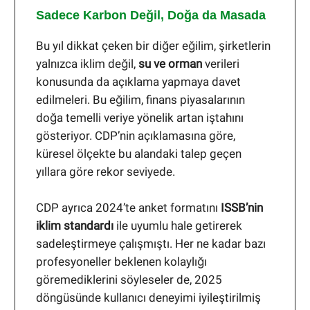
Sadece Karbon Değil, Doğa da Masada
Bu yıl dikkat çeken bir diğer eğilim, şirketlerin
yalnızca iklim değil,
su ve orman
verileri
konusunda da açıklama yapmaya davet
edilmeleri. Bu eğilim, finans piyasalarının
doğa temelli veriye yönelik artan iştahını
gösteriyor. CDP’nin açıklamasına göre,
küresel ölçekte bu alandaki talep geçen
yıllara göre rekor seviyede.
CDP ayrıca 2024’te anket formatını
ISSB’nin
iklim standardı
ile uyumlu hale getirerek
sadeleştirmeye çalışmıştı. Her ne kadar bazı
profesyoneller beklenen kolaylığı
göremediklerini söyleseler de, 2025
döngüsünde kullanıcı deneyimi iyileştirilmiş