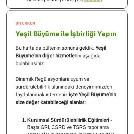
BİTERKEN
Yeşil Büyüme ile İşbirliği Yapın
Bu hafta da bültenin sonuna geldik.
Yeşil
Büyüme’nin diğer hizmetleri
ni aşağıda
bulabilirsiniz.
Dinamik Regülasyonlara uyum ve
sürdürülebilirlik alanındaki deneyimimizden
faydalanmak isterseniz
işte Yeşil Büyüme’nin
size değer katabileceği alanlar:
Kurumsal Sürdürülebilirlik Eğitimleri
-
Başta GRI, CSRD ve TSRS raporlama