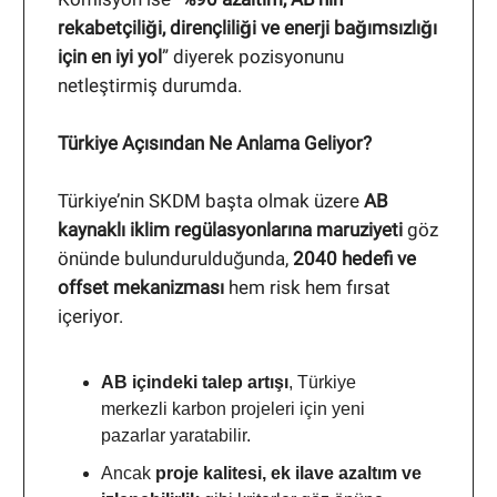
rekabetçiliği, dirençliliği ve enerji bağımsızlığı
için en iyi yol
” diyerek pozisyonunu
netleştirmiş durumda.
Türkiye Açısından Ne Anlama Geliyor?
Türkiye’nin SKDM başta olmak üzere
AB
kaynaklı iklim regülasyonlarına maruziyeti
göz
önünde bulundurulduğunda,
2040 hedefi ve
offset mekanizması
hem risk hem fırsat
içeriyor.
AB içindeki talep artışı
, Türkiye
merkezli karbon projeleri için yeni
pazarlar yaratabilir.
Ancak
proje kalitesi, ek ilave azaltım ve