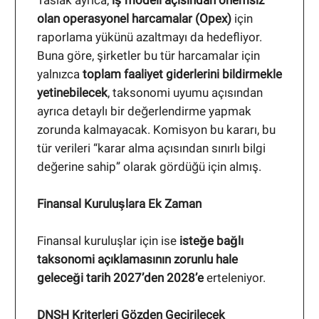
Taslak ayrıca,
iş modeli açısından önemsiz
olan operasyonel harcamalar (Opex)
için
raporlama yükünü azaltmayı da hedefliyor.
Buna göre, şirketler bu tür harcamalar için
yalnızca
toplam faaliyet giderlerini bildirmekle
yetinebilecek
, taksonomi uyumu açısından
ayrıca detaylı bir değerlendirme yapmak
zorunda kalmayacak. Komisyon bu kararı, bu
tür verileri “karar alma açısından sınırlı bilgi
değerine sahip” olarak gördüğü için almış.
Finansal Kuruluşlara Ek Zaman
Finansal kuruluşlar için ise
isteğe bağlı
taksonomi açıklamasının zorunlu hale
geleceği tarih 2027’den 2028’e
erteleniyor.
DNSH Kriterleri Gözden Geçirilecek