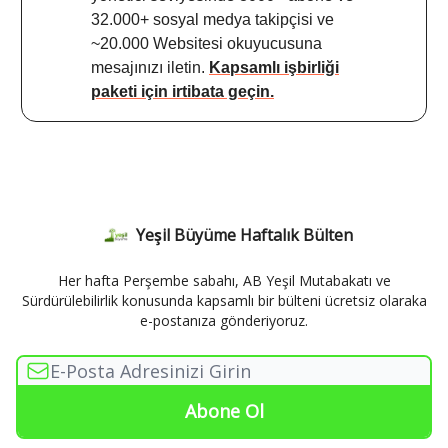
32.000+ sosyal medya takipçisi ve
~20.000 Websitesi okuyucusuna
mesajınızı iletin.
Kapsamlı işbirliği
paketi için irtibata geçin.
Yeşil Büyüme Haftalık Bülten
Her hafta Perşembe sabahı, AB Yeşil Mutabakatı ve
Sürdürülebilirlik konusunda kapsamlı bir bülteni ücretsiz olaraka
e-postanıza gönderiyoruz.