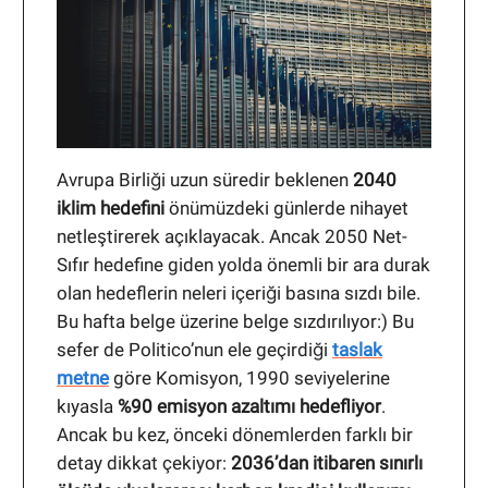
Avrupa Birliği uzun süredir beklenen
2040
iklim hedefini
önümüzdeki günlerde nihayet
netleştirerek açıklayacak. Ancak 2050 Net-
Sıfır hedefine giden yolda önemli bir ara durak
olan hedeflerin neleri içeriği basına sızdı bile.
Bu hafta belge üzerine belge sızdırılıyor:) Bu
sefer de Politico’nun ele geçirdiği
taslak
metne
göre Komisyon, 1990 seviyelerine
kıyasla
%90 emisyon azaltımı hedefliyor
.
Ancak bu kez, önceki dönemlerden farklı bir
detay dikkat çekiyor:
2036’dan itibaren sınırlı