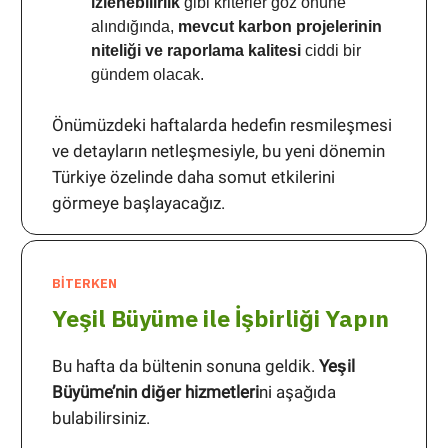
izlenebilirlik
gibi kriterler göz önüne
alındığında,
mevcut karbon projelerinin
niteliği ve raporlama kalitesi
ciddi bir
gündem olacak.
Önümüzdeki haftalarda hedefin resmileşmesi
ve detayların netleşmesiyle, bu yeni dönemin
Türkiye özelinde daha somut etkilerini
görmeye başlayacağız.
BİTERKEN
Yeşil Büyüme ile İşbirliği Yapın
Bu hafta da bültenin sonuna geldik.
Yeşil
Büyüme’nin diğer hizmetleri
ni aşağıda
bulabilirsiniz.