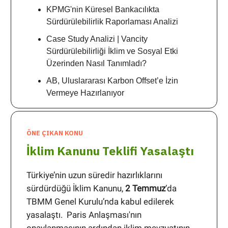
KPMG'nin Küresel Bankacılıkta
Sürdürülebilirlik Raporlaması Analizi
Case Study Analizi | Vancity
Sürdürülebilirliği İklim ve Sosyal Etki
Üzerinden Nasıl Tanımladı?
AB, Uluslararası Karbon Offset’e İzin
Vermeye Hazırlanıyor
ÖNE ÇIKAN KONU
İklim Kanunu Teklifi Yasalaştı
Türkiye’nin uzun süredir hazırlıklarını
sürdürdüğü İklim Kanunu,
2 Temmuz
’da
TBMM Genel Kurulu’nda kabul edilerek
yasalaştı. Paris Anlaşması'nın