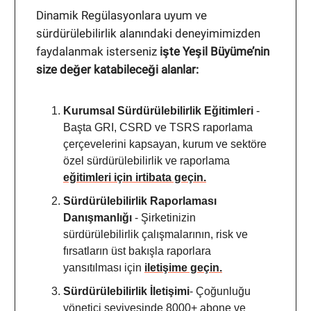
Dinamik Regülasyonlara uyum ve
sürdürülebilirlik alanındaki deneyimimizden
faydalanmak isterseniz
işte Yeşil Büyüme’nin
size değer katabileceği alanlar:
Kurumsal Sürdürülebilirlik Eğitimleri
-
Başta GRI, CSRD ve TSRS raporlama
çerçevelerini kapsayan, kurum ve sektöre
özel sürdürülebilirlik ve raporlama
eğitimleri için irtibata geçin.
Sürdürülebilirlik Raporlaması
Danışmanlığı
- Şirketinizin
sürdürülebilirlik çalışmalarının, risk ve
fırsatların üst bakışla raporlara
yansıtılması için
iletişime geçin.
Sürdürülebilirlik İletişimi
- Çoğunluğu
yönetici seviyesinde 8000+ abone ve