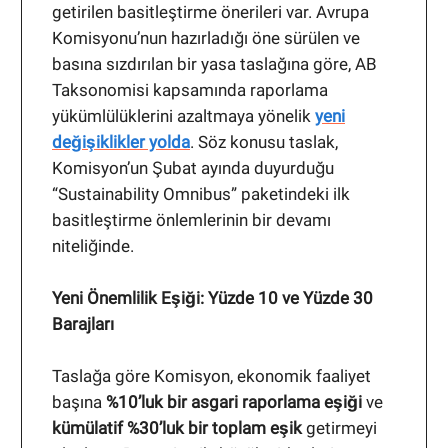
getirilen basitleştirme önerileri var. Avrupa
Komisyonu’nun hazırladığı öne sürülen ve
basına sızdırılan bir yasa taslağına göre, AB
Taksonomisi kapsamında raporlama
yükümlülüklerini azaltmaya yönelik
yeni
değişiklikler yolda
. Söz konusu taslak,
Komisyon’un Şubat ayında duyurduğu
“Sustainability Omnibus” paketindeki ilk
basitleştirme önlemlerinin bir devamı
niteliğinde.
Yeni Önemlilik Eşiği: Yüzde 10 ve Yüzde 30
Barajları
Taslağa göre Komisyon, ekonomik faaliyet
başına
%10’luk bir asgari raporlama eşiği
ve
kümülatif %30’luk bir toplam eşik
getirmeyi