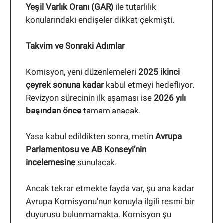
Yeşil Varlık Oranı (GAR)
ile tutarlılık
konularındaki endişeler dikkat çekmişti.
Takvim ve Sonraki Adımlar
Komisyon, yeni düzenlemeleri
2025 ikinci
çeyrek sonuna kadar
kabul etmeyi hedefliyor.
Revizyon sürecinin ilk aşaması ise
2026 yılı
başından önce
tamamlanacak.
Yasa kabul edildikten sonra, metin
Avrupa
Parlamentosu ve AB Konseyi’nin
incelemesine
sunulacak.
Ancak tekrar etmekte fayda var, şu ana kadar
Avrupa Komisyonu'nun konuyla ilgili resmi bir
duyurusu bulunmamakta. Komisyon şu