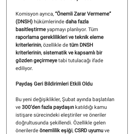
Komisyon ayrıca,
“Önemli Zarar Vermeme”
(DNSH)
hükümlerinde
daha fazla
basitleştirme
yapmayı planlıyor. Tüm
raporlama gereklilikleri ve teknik eleme
kriterlerinin
, özellikle de
tüm DNSH
kriterlerinin
,
sistematik ve kapsamlı bir
gözden geçirmeye
tabi tutulacağı ifade
ediliyor.
Paydaş Geri Bildirimleri Etkili Oldu
Bu yeni değişiklikler, Şubat ayında başlatılan
ve
300’den fazla paydaşın
katıldığı kamu
istişare sürecindeki eleştiriler ve öneriler
doğrultusunda şekillendi. Özellikle gelen
önerilerde
önemlilik eşiği
,
CSRD uyumu
ve