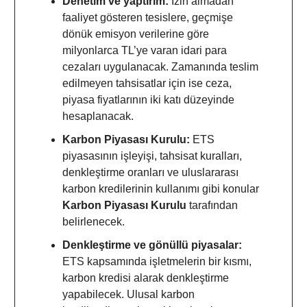
Denetim ve yaptırım:
İzin almadan
faaliyet gösteren tesislere, geçmişe
dönük emisyon verilerine göre
milyonlarca TL’ye varan idari para
cezaları uygulanacak. Zamanında teslim
edilmeyen tahsisatlar için ise ceza,
piyasa fiyatlarının iki katı düzeyinde
hesaplanacak.
Karbon Piyasası Kurulu:
ETS
piyasasının işleyişi, tahsisat kuralları,
denkleştirme oranları ve uluslararası
karbon kredilerinin kullanımı gibi konular
Karbon Piyasası Kurulu
tarafından
belirlenecek.
Denkleştirme ve gönüllü piyasalar:
ETS kapsamında işletmelerin bir kısmı,
karbon kredisi alarak denkleştirme
yapabilecek. Ulusal karbon