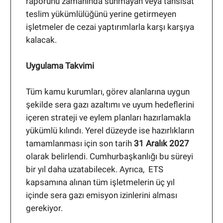
raporunu zamanında sunmayan veya tahsisat
teslim yükümlülüğünü yerine getirmeyen
işletmeler de cezai yaptırımlarla karşı karşıya
kalacak.
Uygulama Takvimi
Tüm kamu kurumları, görev alanlarına uygun
şekilde sera gazı azaltımı ve uyum hedeflerini
içeren strateji ve eylem planları hazırlamakla
yükümlü kılındı. Yerel düzeyde ise hazırlıkların
tamamlanması için son tarih
31 Aralık 2027
olarak belirlendi. Cumhurbaşkanlığı bu süreyi
bir yıl daha uzatabilecek. Ayrıca, ETS
kapsamına alınan tüm işletmelerin üç yıl
içinde sera gazı emisyon izinlerini alması
gerekiyor.