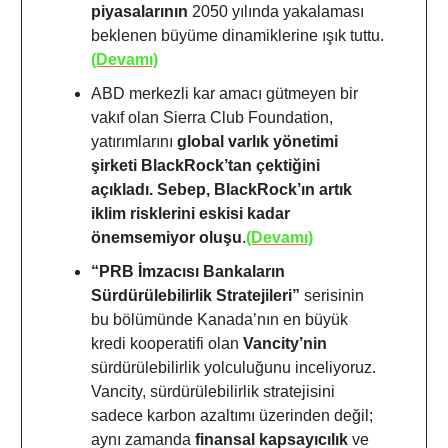
piyasalarının
2050 yılında yakalaması
beklenen büyüme dinamiklerine ışık tuttu.
(Devamı)
ABD merkezli kar amacı gütmeyen bir
vakıf olan Sierra Club Foundation,
yatırımlarını
global varlık yönetimi
şirketi BlackRock’tan çektiğini
açıkladı. Sebep, BlackRock’ın artık
iklim risklerini eskisi kadar
önemsemiyor oluşu
.
(Devamı)
“PRB İmzacısı Bankaların
Sürdürülebilirlik Stratejileri”
serisinin
bu bölümünde Kanada’nın en büyük
kredi kooperatifi olan
Vancity’nin
sürdürülebilirlik yolculuğunu inceliyoruz.
Vancity, sürdürülebilirlik stratejisini
sadece karbon azaltımı üzerinden değil;
aynı zamanda
finansal kapsayıcılık
ve