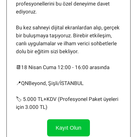
profesyonellerini bu özel deneyime davet
ediyoruz.
Bu kez sahneyi dijital ekranlardan alıp, gerçek
bir buluşmaya taşıyoruz. Birebir etkileşim,
canlı uygulamalar ve ilham verici sohbetlerle
dolu bir eğitim sizi bekliyor.
📆18 Nisan Cuma 12:00 - 16:00 arasında
📍QNBeyond, Şişli/İSTANBUL
🏷️ 5.000 TL+KDV (Profesyonel Paket üyeleri
için 3.000 TL)
Kayıt Olun