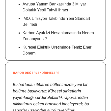
Avrupa Yatırım Bankası'nda 3 Milyar
Dolarlık Yeşil Tahvil İhracı
IMO, Emisyon Takibinde Yeni Standart
Belirledi
Karbon Ayak İzi Hesaplamasında Neden
Zorlanıyoruz?
Küresel Elektrik Üretiminde Temiz Enerji
Dönemi
RAPOR DEĞERLENDİRMELERİ
Bu haftadan itibaren bültenimizde yeni bir
bölüme başlıyoruz: Küresel şirketlerin
yayımladığı sürdürülebilirlik raporlarından
dikkatimizi çeken örnekleri inceleyerek, bu
raporlar üzerinden sürdürülebilirlik