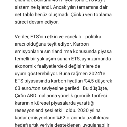
sistemine işlendi. Ancak yılın tamamına dair
net tablo henüz oluşmadı. Çünkü veri toplama
süreci devam ediyor.
Veriler, ETS’nin etkin ve esnek bir politika
aracı olduğunu teyit ediyor. Karbon
emisyonlarını sınırlandırma konusunda piyasa
temelli bir yaklaşım sunan ETS, aynı zamanda
ekonomik faaliyetlerdeki değişimlere de
uyum gösterebiliyor. Buna rağmen 2024’te
ETS piyasasında karbon fiyatları %4,5 düşerek
63 euro/ton seviyesine geriledi. Bu düşüşte,
Çin’in ABD mallarına yönelik gümrük tarifesi
kararının küresel piyasalarda yarattığı
resesyon endişesi etkili oldu. 2030 yılına
kadar emisyonların %62 oranında azaltılması
hedefi artık veriyle desteklenen, uygulanabilir