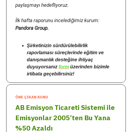
paylaşmayı hedefliyoruz.
İlk hafta raporunu incelediğimiz kurum:
Pandora Group.
Şirketinizin sürdürülebilirlik
raporlaması süreçlerinde eğitim ve
danışmanlık desteğine ihtiyaç
duyuyorsanız
form
üzerinden bizimle
irtibata geçebilirsiniz!
ÖNE ÇIKAN KONU
AB Emisyon Ticareti Sistemi ile
Emisyonlar 2005’ten Bu Yana
%50 Azaldı