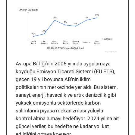
Avrupa Birliği’nin 2005 yılında uygulamaya
koyduğu Emisyon Ticareti Sistemi (EU ETS),
geçen 19 yıl boyunca AB'nin iklim
politikalarının merkezinde yer aldı. Bu sistem,
sanayi, enerji, havacılık ve artık denizcilik gibi
yüksek emisyonlu sektörlerde karbon
salımlarını piyasa mekanizması yoluyla
kontrol altına almayı hedefliyor. 2024 yılına ait
güncel veriler, bu hedefte ne kadar yol kat
edildiğini ortaya koyuyor.