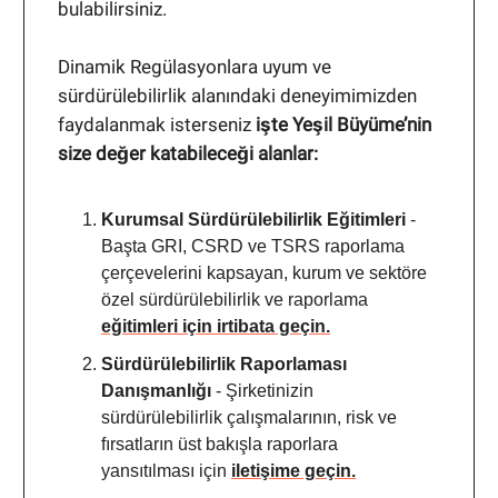
bulabilirsiniz.
Dinamik Regülasyonlara uyum ve
sürdürülebilirlik alanındaki deneyimimizden
faydalanmak isterseniz
işte Yeşil Büyüme’nin
size değer katabileceği alanlar:
Kurumsal Sürdürülebilirlik Eğitimleri
-
Başta GRI, CSRD ve TSRS raporlama
çerçevelerini kapsayan, kurum ve sektöre
özel sürdürülebilirlik ve raporlama
eğitimleri için irtibata geçin.
Sürdürülebilirlik Raporlaması
Danışmanlığı
- Şirketinizin
sürdürülebilirlik çalışmalarının, risk ve
fırsatların üst bakışla raporlara
yansıtılması için
iletişime geçin.