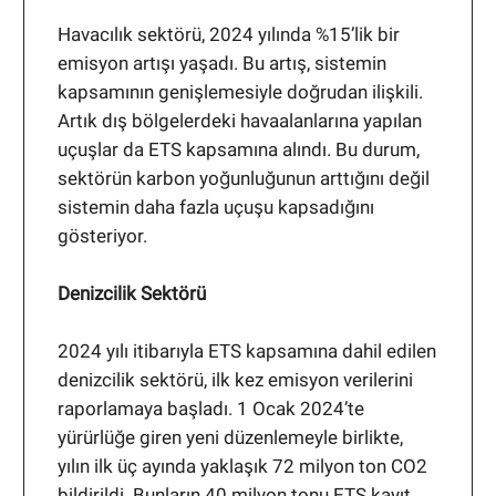
Havacılık sektörü, 2024 yılında %15’lik bir
emisyon artışı yaşadı. Bu artış, sistemin
kapsamının genişlemesiyle doğrudan ilişkili.
Artık dış bölgelerdeki havaalanlarına yapılan
uçuşlar da ETS kapsamına alındı. Bu durum,
sektörün karbon yoğunluğunun arttığını değil
sistemin daha fazla uçuşu kapsadığını
gösteriyor.
Denizcilik Sektörü
2024 yılı itibarıyla ETS kapsamına dahil edilen
denizcilik sektörü, ilk kez emisyon verilerini
raporlamaya başladı. 1 Ocak 2024’te
yürürlüğe giren yeni düzenlemeyle birlikte,
yılın ilk üç ayında yaklaşık 72 milyon ton CO2
bildirildi. Bunların 40 milyon tonu ETS kayıt