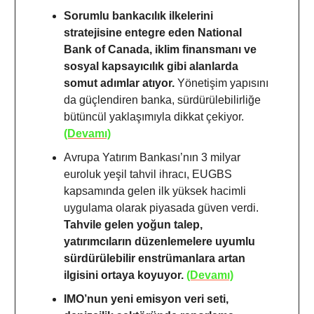
Sorumlu bankacılık ilkelerini
stratejisine entegre eden National
Bank of Canada, iklim finansmanı ve
sosyal kapsayıcılık gibi alanlarda
somut adımlar atıyor.
Yönetişim yapısını
da güçlendiren banka, sürdürülebilirliğe
bütüncül yaklaşımıyla dikkat çekiyor.
(Devamı)
Avrupa Yatırım Bankası’nın 3 milyar
euroluk yeşil tahvil ihracı, EUGBS
kapsamında gelen ilk yüksek hacimli
uygulama olarak piyasada güven verdi.
Tahvile gelen yoğun talep,
yatırımcıların düzenlemelere uyumlu
sürdürülebilir enstrümanlara artan
ilgisini ortaya koyuyor.
(Devamı)
IMO’nun yeni emisyon veri seti,