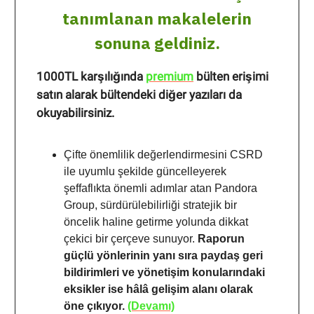
tanımlanan makalelerin
sonuna geldiniz.
1000TL karşılığında
premium
bülten erişimi
satın alarak bültendeki diğer yazıları da
okuyabilirsiniz.
Çifte önemlilik değerlendirmesini CSRD
ile uyumlu şekilde güncelleyerek
şeffaflıkta önemli adımlar atan Pandora
Group, sürdürülebilirliği stratejik bir
öncelik haline getirme yolunda dikkat
çekici bir çerçeve sunuyor.
Raporun
güçlü yönlerinin yanı sıra paydaş geri
bildirimleri ve yönetişim konularındaki
eksikler ise hâlâ gelişim alanı olarak
öne çıkıyor.
(Devamı)