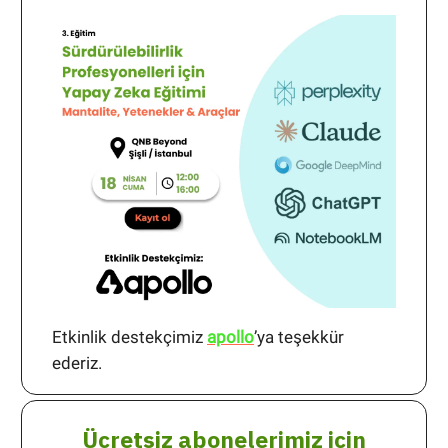
Etkinlik destekçimiz
apollo
’ya teşekkür
ederiz.
Ücretsiz abonelerimiz için