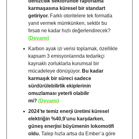
denizcilik sektöründe raporlama
karmaşasına küresel bir standart
getiriyor.
Farklı otoritelere tek formatla
yanıt vermek mümkünken, sektör bu
fırsatı ne kadar hızlı değerlendirecek?
(Devamı)
Karbon ayak izi verisi toplamak, özellikle
kapsam 3 emisyonlarında tedarikçi
kaynaklı zorluklarla kurumsal bir
mücadeleye dönüşüyor.
Bu kadar
karmaşık bir süreci sadece
sürdürülebilirlik ekiplerinin
omuzlaması yeterli olabilir
mi?
(Devamı)
2024’te temiz enerji üretimi küresel
elektriğin %40,9’unu karşılarken,
güneş enerjisi büyümenin lokomotifi
oldu.
Talep hızla artsa da Ember’a göre