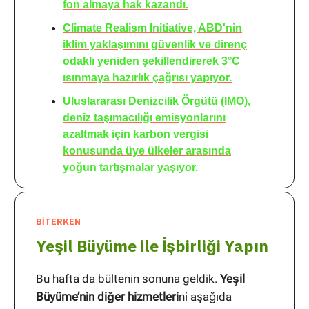
fon almaya hak kazandı.
Climate Realism Initiative, ABD'nin
iklim yaklaşımını güvenlik ve direnç
odaklı yeniden şekillendirerek 3°C
ısınmaya hazırlık çağrısı yapıyor.
Uluslararası Denizcilik Örgütü (IMO),
deniz taşımacılığı emisyonlarını
azaltmak için karbon vergisi
konusunda üye ülkeler arasında
yoğun tartışmalar yaşıyor.
BİTERKEN
Yeşil Büyüme ile İşbirliği Yapın
Bu hafta da bültenin sonuna geldik.
Yeşil
Büyüme’nin diğer hizmetleri
ni aşağıda