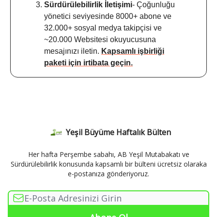
Sürdürülebilirlik İletişimi
- Çoğunluğu
yönetici seviyesinde 8000+ abone ve
32.000+ sosyal medya takipçisi ve
~20.000 Websitesi okuyucusuna
mesajınızı iletin.
Kapsamlı işbirliği
paketi için irtibata geçin.
Yeşil Büyüme Haftalık Bülten
Her hafta Perşembe sabahı, AB Yeşil Mutabakatı ve
Sürdürülebilirlik konusunda kapsamlı bir bülteni ücretsiz olaraka
e-postanıza gönderiyoruz.