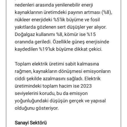
nedenleri arasında yenilenebilir enerji
kaynaklarının üretimdeki payının artması (%8),
nükleer enerjideki %5’lik büyüme ve fosil
yakıtlarda gözlenen sert düşüşler yer alıyor.
Doğalgaz kullanımı %8, kömür ise %15
oranında geriledi. Özellikle güneş enerjisinde
kaydedilen %19’luk büyüme dikkat çekici.
Toplam elektrik üretimi sabit kalmasına
rağmen, kaynakların dönüşmesi emisyonların
ciddi şekilde azalmasını sağladı. Elektrik
üretimindeki toplam hacim ise 2023
seviyelerini korudu, bu da emisyon
yoğunluğundaki düşüşün gerçek ve yapısal
olduğunu gösteriyor.
Sanayi Sektörü