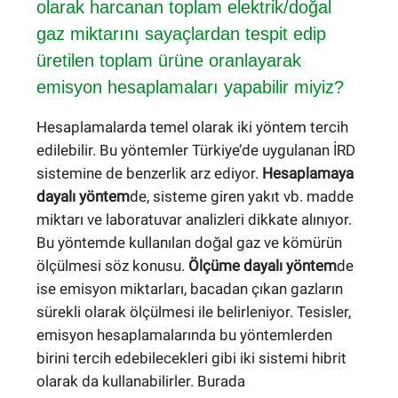
olarak harcanan toplam elektrik/doğal
gaz miktarını sayaçlardan tespit edip
üretilen toplam ürüne oranlayarak
emisyon hesaplamaları yapabilir miyiz?
Hesaplamalarda temel olarak iki yöntem tercih
edilebilir. Bu yöntemler Türkiye’de uygulanan İRD
sistemine de benzerlik arz ediyor.
Hesaplamaya
dayalı yöntem
de, sisteme giren yakıt vb. madde
miktarı ve laboratuvar analizleri dikkate alınıyor.
Bu yöntemde kullanılan doğal gaz ve kömürün
ölçülmesi söz konusu.
Ölçüme dayalı yöntem
de
ise emisyon miktarları, bacadan çıkan gazların
sürekli olarak ölçülmesi ile belirleniyor. Tesisler,
emisyon hesaplamalarında bu yöntemlerden
birini tercih edebilecekleri gibi iki sistemi hibrit
olarak da kullanabilirler. Burada