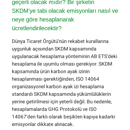
geçerli olacak mıdır? Bir şirketin
SKDM'ye tabi olacak emisyonları nasıl ve
neye göre hesaplanarak
ücretlendirilecektir?
Dünya Ticaret Örgütü’nün rekabet kurallarına
uygunluk açısından SKDM kapsamında
uygulanacak hesaplama yönteminin AB ETS’deki
hesaplama ile uyumlu olması gerekiyor. SKDM
kapsamında ürün karbon ayak izinin
hesaplanması gerektiğinden, ISO 14064
organizasyonel karbon ayak izi hesaplama
standardı SKDM kapsamında yükümlülüklerin
yerine getirilmesi için yeterli değil. Bu nedenle,
hesaplamalarda GHG Protokolü ve ISO
14067'den farklı olarak beşikten kapıya kadarki
emisyonlar dikkate alınacak.