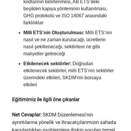
kodlarının belirlenmesi, AB ETS’deki
beşikten kapıya yönteminin kullanılması,
GHG protokolü ve ISO 14067 arasındaki
farklılıklar
Milli ETS'nin Oluşturulması:
Milli ETS’nin
nasıl ve ne zaman kurulacağı, ücretlerin
nasıl şekilleneceği, sektörlere ne gibi
maliyetler getireceği
Etkilenecek sektörler:
Doğrudan
etkilenecek sektörler, milli ETS’nin sektörler
üzerindeki etkileri, SKDM'nin borsaya
etkileri
Eğitimimiz ile ilgili öne çıkanlar
Net Cevaplar:
SKDM Düzenlemesi'nin
ayrıntılarına yönelik ve ihracatçılarımızın sahada
karşılaştıkları problemlere ilişkin soruları temel