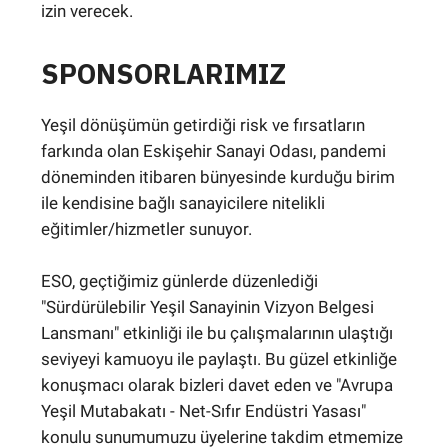
izin verecek.
SPONSORLARIMIZ
Yeşil dönüşümün getirdiği risk ve fırsatların
farkında olan Eskişehir Sanayi Odası, pandemi
döneminden itibaren bünyesinde kurduğu birim
ile kendisine bağlı sanayicilere nitelikli
eğitimler/hizmetler sunuyor.
ESO, geçtiğimiz günlerde düzenlediği
"Sürdürülebilir Yeşil Sanayinin Vizyon Belgesi
Lansmanı" etkinliği ile bu çalışmalarının ulaştığı
seviyeyi kamuoyu ile paylaştı. Bu güzel etkinliğe
konuşmacı olarak bizleri davet eden ve "Avrupa
Yeşil Mutabakatı - Net-Sıfır Endüstri Yasası"
konulu sunumumuzu üyelerine takdim etmemize