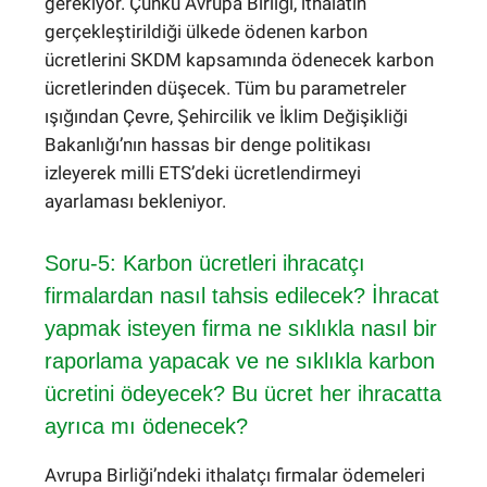
gerekiyor. Çünkü Avrupa Birliği, ithalatın
gerçekleştirildiği ülkede ödenen karbon
ücretlerini SKDM kapsamında ödenecek karbon
ücretlerinden düşecek. Tüm bu parametreler
ışığından Çevre, Şehircilik ve İklim Değişikliği
Bakanlığı’nın hassas bir denge politikası
izleyerek milli ETS’deki ücretlendirmeyi
ayarlaması bekleniyor.
Soru-5: Karbon ücretleri ihracatçı
firmalardan nasıl tahsis edilecek? İhracat
yapmak isteyen firma ne sıklıkla nasıl bir
raporlama yapacak ve ne sıklıkla karbon
ücretini ödeyecek? Bu ücret her ihracatta
ayrıca mı ödenecek?
Avrupa Birliği’ndeki ithalatçı firmalar ödemeleri