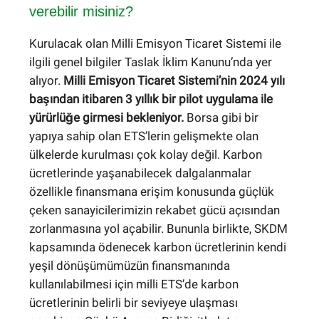
verebilir misiniz?
Kurulacak olan Milli Emisyon Ticaret Sistemi ile
ilgili genel bilgiler Taslak İklim Kanunu’nda yer
alıyor.
Milli Emisyon Ticaret Sistemi’nin 2024 yılı
başından itibaren 3 yıllık bir pilot uygulama ile
yürürlüğe girmesi bekleniyor.
Borsa gibi bir
yapıya sahip olan ETS’lerin gelişmekte olan
ülkelerde kurulması çok kolay değil. Karbon
ücretlerinde yaşanabilecek dalgalanmalar
özellikle finansmana erişim konusunda güçlük
çeken sanayicilerimizin rekabet gücü açısından
zorlanmasına yol açabilir. Bununla birlikte, SKDM
kapsamında ödenecek karbon ücretlerinin kendi
yeşil dönüşümümüzün finansmanında
kullanılabilmesi için milli ETS’de karbon
ücretlerinin belirli bir seviyeye ulaşması