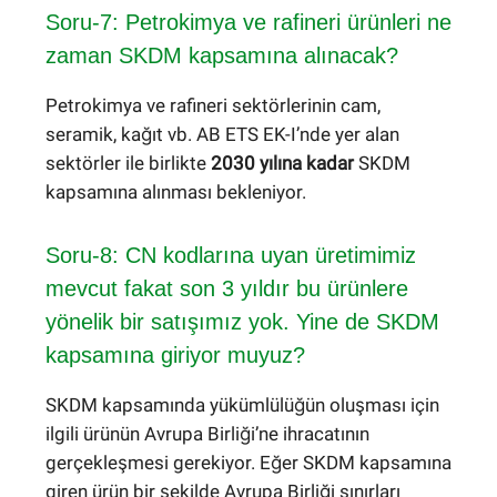
Soru-7: Petrokimya ve rafineri ürünleri ne
zaman SKDM kapsamına alınacak?
Petrokimya ve rafineri sektörlerinin cam,
seramik, kağıt vb. AB ETS EK-I’nde yer alan
sektörler ile birlikte
2030 yılına kadar
SKDM
kapsamına alınması bekleniyor.
Soru-8: CN kodlarına uyan üretimimiz
mevcut fakat son 3 yıldır bu ürünlere
yönelik bir satışımız yok. Yine de SKDM
kapsamına giriyor muyuz?
SKDM kapsamında yükümlülüğün oluşması için
ilgili ürünün Avrupa Birliği’ne ihracatının
gerçekleşmesi gerekiyor. Eğer SKDM kapsamına
giren ürün bir şekilde Avrupa Birliği sınırları