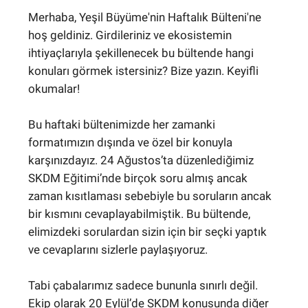
Merhaba, Yeşil Büyüme'nin Haftalık Bülteni'ne
hoş geldiniz. Girdileriniz ve ekosistemin
ihtiyaçlarıyla şekillenecek bu bültende hangi
konuları görmek istersiniz? Bize yazın. Keyifli
okumalar!
Bu haftaki bültenimizde her zamanki
formatımızın dışında ve özel bir konuyla
karşınızdayız. 24 Ağustos’ta düzenlediğimiz
SKDM Eğitimi’nde birçok soru almış ancak
zaman kısıtlaması sebebiyle bu soruların ancak
bir kısmını cevaplayabilmiştik. Bu bültende,
elimizdeki sorulardan sizin için bir seçki yaptık
ve cevaplarını sizlerle paylaşıyoruz.
Tabi çabalarımız sadece bununla sınırlı değil.
Ekip olarak 20 Eylül’de SKDM konusunda diğer