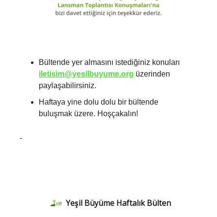
Bültende yer almasını istediğiniz konuları
iletisim@yesilbuyume.org
üzerin
den
paylaşabilirsiniz.
Haftaya yine dolu dolu bir bültende
buluşmak üzere. Hoşçakalın!
-
Yeşil Büyüme Haftalık Bülten