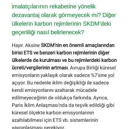
imalatçılarının rekabetine yönelik
dezavantaj olarak görmeyecek mi? Diğer
ülkelerin karbon rejimlerinin SKDM’deki
geçerliliği nasıl belirlenecek?
Hayır. Aksine
SKDM’nin en önemli amaçlarından
birisi ETS ve benzeri karbon rejimlerinin diğer
ülkelerde de kurulması ve bu rejimlerdeki karbon
ücreti/vergilerinin artması
. Avrupa Birliği küresel
emisyonların yaklaşık olarak sadece %7'sine yol
açıyor. Bu nedenle iklim değişikliği ile sadece
kendi emisyonlarını azaltarak mücadele
edilmeyeceğinin de oldukça farkında. Ayrıca,
Paris İklim Anlaşması’nda da teşvik edildiği gibi
küresel ölçekte karbon emisyonlarının
azaltılabilmesi için ETS vb. sistemlerinin
yaygınlaşması gerekiyor.