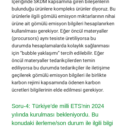
İçeriğinde SKDM kapsamına giren bileşenlerin
bulunduğu ürünlere kompleks ürünler diyoruz. Bu
ürünlerle ilgili gömülü emisyon miktarlarının nihai
ürüne ait gömülü emisyon bilgileri hesaplanırken
kullanılması gerekiyor. Eğer öncül materyaller
(procursors) aynı tesiste üretiliyorsa bu
durumda hesaplamalarda kolaylık sağlanması
için “bubble yaklaşımı” tercih edilebilir. Eğer
öncül materyaller tedarikçilerden temin
ediliyorsa bu durumda tedarikçiler ile iletişime
geçilerek gömülü emisyon bilgileri ile birlikte
karbon rejimi kapsamında ödenen karbon
ücretleri bilgilerinin elde edilmesi gerekiyor.
Soru-4: Türkiye’de milli ETS’nin 2024
yılında kurulması bekleniyordu. Bu
konudaki ilerleme/son durum ile ilgili bilgi