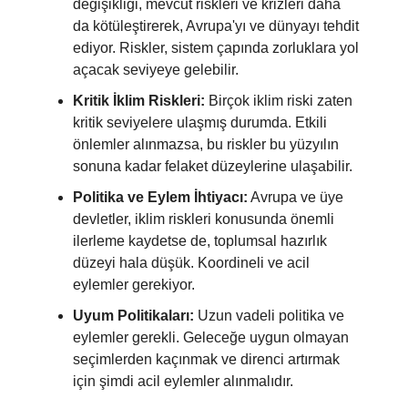
değişikliği, mevcut riskleri ve krizleri daha
da kötüleştirerek, Avrupa'yı ve dünyayı tehdit
ediyor. Riskler, sistem çapında zorluklara yol
açacak seviyeye gelebilir.
Kritik İklim Riskleri:
Birçok iklim riski zaten
kritik seviyelere ulaşmış durumda. Etkili
önlemler alınmazsa, bu riskler bu yüzyılın
sonuna kadar felaket düzeylerine ulaşabilir.
Politika ve Eylem İhtiyacı:
Avrupa ve üye
devletler, iklim riskleri konusunda önemli
ilerleme kaydetse de, toplumsal hazırlık
düzeyi hala düşük. Koordineli ve acil
eylemler gerekiyor.
Uyum Politikaları:
Uzun vadeli politika ve
eylemler gerekli. Geleceğe uygun olmayan
seçimlerden kaçınmak ve direnci artırmak
için şimdi acil eylemler alınmalıdır.