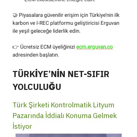
🤝 Piyasalara güvenilir erişim için Türkiye’nin ilk
karbon ve I-REC platformu geliştiricisi Erguvan
ile yeşil geleceğe liderlik edin.
👉 Ücretsiz ECM üyeliğinizi
ecm.erguvan.co
adresinden başlatın.
TÜRKİYE’NİN NET-SIFIR
YOLCULUĞU
Türk Şirketi Kontrolmatik Lityum
Pazarında İddialı Konuma Gelmek
İstiyor