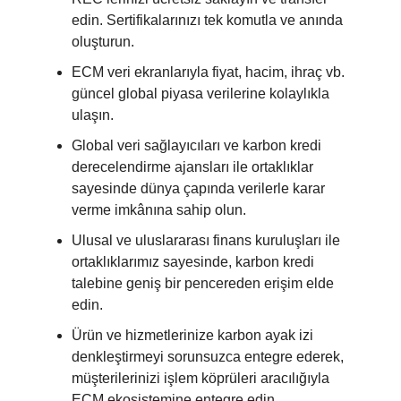
edin. Sertifikalarınızı tek komutla ve anında
oluşturun.
ECM veri ekranlarıyla fiyat, hacim, ihraç vb.
güncel global piyasa verilerine kolaylıkla
ulaşın.
Global veri sağlayıcıları ve karbon kredi
derecelendirme ajansları ile ortaklıklar
sayesinde dünya çapında verilerle karar
verme imkânına sahip olun.
Ulusal ve uluslararası finans kuruluşları ile
ortaklıklarımız sayesinde, karbon kredi
talebine geniş bir pencereden erişim elde
edin.
Ürün ve hizmetlerinize karbon ayak izi
denkleştirmeyi sorunsuzca entegre ederek,
müşterilerinizi işlem köprüleri aracılığıyla
ECM ekosistemine entegre edin.