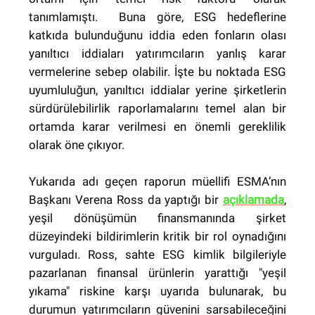
tanımlamıştı. Buna göre, ESG hedeflerine
katkıda bulunduğunu iddia eden fonların olası
yanıltıcı iddiaları yatırımcıların yanlış karar
vermelerine sebep olabilir. İşte bu noktada ESG
uyumluluğun, yanıltıcı iddialar yerine şirketlerin
sürdürülebilirlik raporlamalarını temel alan bir
ortamda karar verilmesi en önemli gereklilik
olarak öne çıkıyor.
Yukarıda adı geçen raporun müellifi ESMA’nın
Başkanı Verena Ross da yaptığı bir
açıklamada
,
yeşil dönüşümün finansmanında şirket
düzeyindeki bildirimlerin kritik bir rol oynadığını
vurguladı. Ross, sahte ESG kimlik bilgileriyle
pazarlanan finansal ürünlerin yarattığı "yeşil
yıkama" riskine karşı uyarıda bulunarak, bu
durumun yatırımcıların güvenini sarsabileceğini