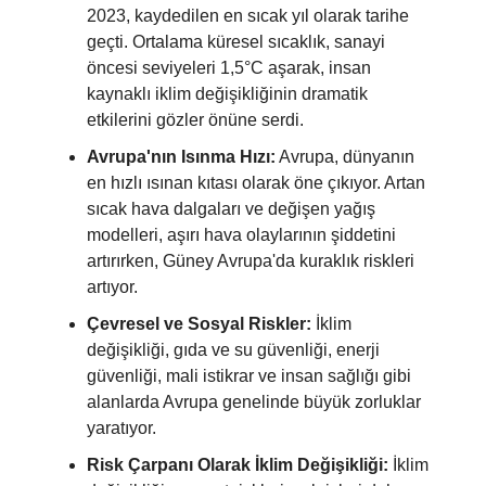
2023, kaydedilen en sıcak yıl olarak tarihe
geçti. Ortalama küresel sıcaklık, sanayi
öncesi seviyeleri 1,5°C aşarak, insan
kaynaklı iklim değişikliğinin dramatik
etkilerini gözler önüne serdi.
Avrupa'nın Isınma Hızı:
Avrupa, dünyanın
en hızlı ısınan kıtası olarak öne çıkıyor. Artan
sıcak hava dalgaları ve değişen yağış
modelleri, aşırı hava olaylarının şiddetini
artırırken, Güney Avrupa'da kuraklık riskleri
artıyor.
Çevresel ve Sosyal Riskler:
İklim
değişikliği, gıda ve su güvenliği, enerji
güvenliği, mali istikrar ve insan sağlığı gibi
alanlarda Avrupa genelinde büyük zorluklar
yaratıyor.
Risk Çarpanı Olarak İklim Değişikliği:
İklim