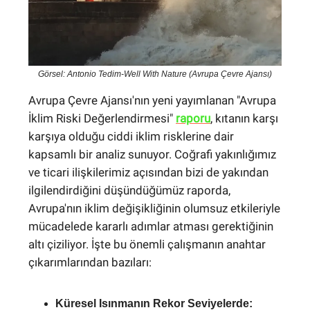
Görsel: Antonio Tedim-Well With Nature (Avrupa Çevre Ajansı)
Avrupa Çevre Ajansı'nın yeni yayımlanan "Avrupa
İklim Riski Değerlendirmesi"
raporu
, kıtanın karşı
karşıya olduğu ciddi iklim risklerine dair
kapsamlı bir analiz sunuyor. Coğrafi yakınlığımız
ve ticari ilişkilerimiz açısından bizi de yakından
ilgilendirdiğini düşündüğümüz raporda,
Avrupa'nın iklim değişikliğinin olumsuz etkileriyle
mücadelede kararlı adımlar atması gerektiğinin
altı çiziliyor. İşte bu önemli çalışmanın anahtar
çıkarımlarından bazıları:
Küresel Isınmanın Rekor Seviyelerde: