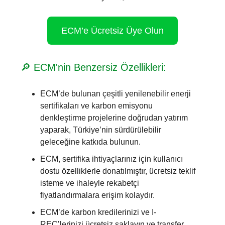
ECM’e Ücretsiz Üye Olun
🔎 ECM'nin Benzersiz Özellikleri:
ECM’de bulunan çeşitli yenilenebilir enerji
sertifikaları ve karbon emisyonu
denkleştirme projelerine doğrudan yatırım
yaparak, Türkiye’nin sürdürülebilir
geleceğine katkıda bulunun.
ECM, sertifika ihtiyaçlarınız için kullanıcı
dostu özelliklerle donatılmıştır, ücretsiz teklif
isteme ve ihaleyle rekabetçi
fiyatlandırmalara erişim kolaydır.
ECM’de karbon kredilerinizi ve I-
REC’lerinizi ücretsiz saklayın ve transfer