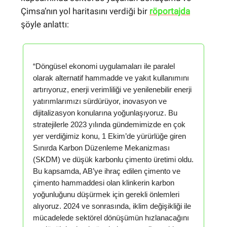
Çimsa’nın yol haritasını verdiği bir
röportajda
şöyle anlattı:
“Döngüsel ekonomi uygulamaları ile paralel
olarak alternatif hammadde ve yakıt kullanımını
artırıyoruz, enerji verimliliği ve yenilenebilir enerji
yatırımlarımızı sürdürüyor, inovasyon ve
dijitalizasyon konularına yoğunlaşıyoruz. Bu
stratejilerle 2023 yılında gündemimizde en çok
yer verdiğimiz konu, 1 Ekim’de yürürlüğe giren
Sınırda Karbon Düzenleme Mekanizması
(SKDM) ve düşük karbonlu çimento üretimi oldu.
Bu kapsamda, AB’ye ihraç edilen çimento ve
çimento hammaddesi olan klinkerin karbon
yoğunluğunu düşürmek için gerekli önlemleri
alıyoruz. 2024 ve sonrasında, iklim değişikliği ile
mücadelede sektörel dönüşümün hızlanacağını