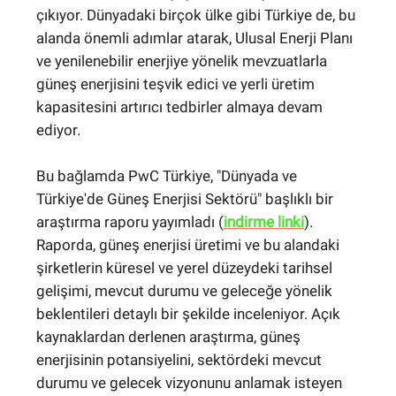
çıkıyor. Dünyadaki birçok ülke gibi Türkiye de, bu
alanda önemli adımlar atarak, Ulusal Enerji Planı
ve yenilenebilir enerjiye yönelik mevzuatlarla
güneş enerjisini teşvik edici ve yerli üretim
kapasitesini artırıcı tedbirler almaya devam
ediyor.
Bu bağlamda PwC Türkiye, "Dünyada ve
Türkiye'de Güneş Enerjisi Sektörü" başlıklı bir
araştırma raporu yayımladı (
indirme linki
).
Raporda, güneş enerjisi üretimi ve bu alandaki
şirketlerin küresel ve yerel düzeydeki tarihsel
gelişimi, mevcut durumu ve geleceğe yönelik
beklentileri detaylı bir şekilde inceleniyor. Açık
kaynaklardan derlenen araştırma, güneş
enerjisinin potansiyelini, sektördeki mevcut
durumu ve gelecek vizyonunu anlamak isteyen