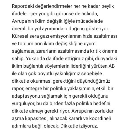
Rapordaki değerlendirmeler her ne kadar beylik
ifadeler içeriyor gibi görünse de aslında,
Avrupa'nın iklim değişikliğiyle mücadelede
önemli bir yol ayrımında olduğunu gösteriyor.
Küresel sera gazı emisyonlarının hızla azaltılması
ve toplumların iklim değişikliğine uyum
sağlaması, zararların azaltılmasında kritik öneme
sahip. Yukarıda da ifade ettiğimiz gibi, dünyadaki
iklim bağlantılı söylemlerin liderliğini yürüten AB
ile olan çok boyutlu yakınlığımız sebebiyle
dikkatle okunması gerektiğini düşündüğümüz
rapor, entegre bir politika yaklaşımının, etkili bir
adaptasyonu sağlamak için gerekli olduğunu
vurguluyor, bu da birden fazla politika hedefini
dikkate almayı gerektiriyor. Avrupa'nın zorlukları
aşma kapasitesi, alınacak kararlı ve koordineli
adımlara bağlı olacak. Dikkatle izliyoruz.