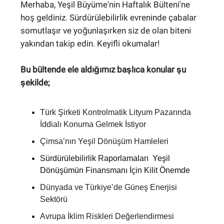
Merhaba, Yeşil Büyüme'nin Haftalık Bülteni'ne
hoş geldiniz. Sürdürülebilirlik evreninde çabalar
somutlaşır ve yoğunlaşırken siz de olan biteni
yakından takip edin. Keyifli okumalar!
Bu bültende ele aldığımız başlıca konular şu
şekilde;
Türk Şirketi Kontrolmatik Lityum Pazarında
İddialı Konuma Gelmek İstiyor
Çimsa’nın Yeşil Dönüşüm Hamleleri
Sürdürülebilirlik Raporlamaları Yeşil
Dönüşümün Finansmanı İçin Kilit Önemde
Dünyada ve Türkiye’de Güneş Enerjisi
Sektörü
Avrupa İklim Riskleri Değerlendirmesi