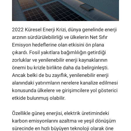
2022 Küresel Enerji Krizi, dünya genelinde enerji
arzının sürdürülebilirliği ve ülkelerin Net Sıfır
Emisyon hedeflerine olan etkisini ön plana
çıkardı. Fosil yakıtlara bağımlılığın getirdiği
zorluklar ve yenilenebilir enerji kaynaklarının
önemi bu krizle birlikte daha da belirginleşti.
Ancak belki de bu zayıflık, yenilenebilir enerji
alanındaki yatırımların nerelere kanalize edilmesi
konusunda ülkelere ve girişimcilere yol gösterici
etkide bulunmuş olabilir.
Özellikle güneş enerjisi, elektrik üretimindeki
karbon emisyonlarını azaltma ve yeşil dönüşüm
sürecinde en hızlı büyüyen teknoloji olarak öne