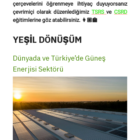
çerçevelerini öğrenmeye ihtiyaç duyuyorsanız
çevrimiçi olarak düzenlediğimiz
TSRS
ve
CSRD
eğitimlerine göz atabilirsiniz. 👩🏼‍🏫
YEŞİL DÖNÜŞÜM
Dünyada ve Türkiye’de Güneş
Enerjisi Sektörü