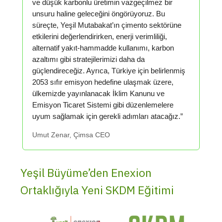
ve düşük karbonlu üretimin vazgeçilmez bir
unsuru haline geleceğini öngörüyoruz. Bu
süreçte, Yeşil Mutabakat’ın çimento sektörüne
etkilerini değerlendirirken, enerji verimliliği,
alternatif yakıt-hammadde kullanımı, karbon
azaltımı gibi stratejilerimizi daha da
güçlendireceğiz. Ayrıca, Türkiye için belirlenmiş
2053 sıfır emisyon hedefine ulaşmak üzere,
ülkemizde yayınlanacak İklim Kanunu ve
Emisyon Ticaret Sistemi gibi düzenlemelere
uyum sağlamak için gerekli adımları atacağız.”
Umut Zenar, Çimsa CEO
Yeşil Büyüme’den Enexion
Ortaklığıyla Yeni SKDM Eğitimi