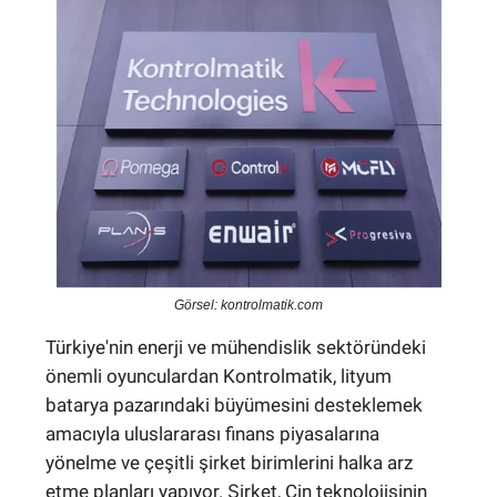
Görsel: kontrolmatik.com
Türkiye'nin enerji ve mühendislik sektöründeki
önemli oyunculardan Kontrolmatik, lityum
batarya pazarındaki büyümesini desteklemek
amacıyla uluslararası finans piyasalarına
yönelme ve çeşitli şirket birimlerini halka arz
etme planları yapıyor. Şirket, Çin teknolojisinin