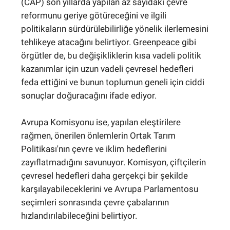
(CAP) son yıllarda yapılan az sayıdaki çevre
reformunu geriye götüreceğini ve ilgili
politikaların sürdürülebilirliğe yönelik ilerlemesini
tehlikeye atacağını belirtiyor. Greenpeace gibi
örgütler de, bu değişikliklerin kısa vadeli politik
kazanımlar için uzun vadeli çevresel hedefleri
feda ettiğini ve bunun toplumun geneli için ciddi
sonuçlar doğuracağını ifade ediyor.
Avrupa Komisyonu ise, yapılan eleştirilere
rağmen, önerilen önlemlerin Ortak Tarım
Politikası'nın çevre ve iklim hedeflerini
zayıflatmadığını savunuyor. Komisyon, çiftçilerin
çevresel hedefleri daha gerçekçi bir şekilde
karşılayabileceklerini ve Avrupa Parlamentosu
seçimleri sonrasında çevre çabalarının
hızlandırılabileceğini belirtiyor.