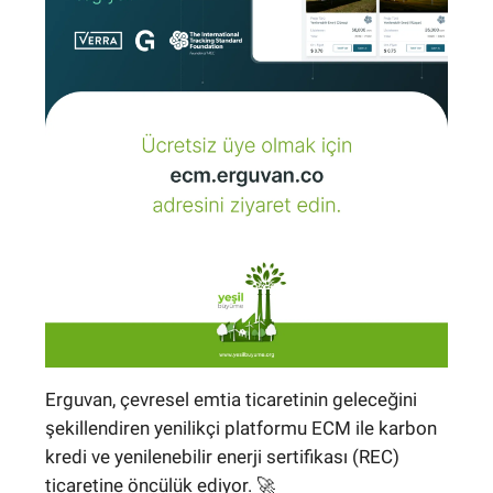
Erguvan, çevresel emtia ticaretinin geleceğini
şekillendiren yenilikçi platformu ECM ile karbon
kredi ve yenilenebilir enerji sertifikası (REC)
ticaretine öncülük ediyor. 🚀